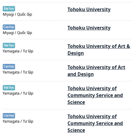
Tohoku University
Miyagi / Quốc lập
Tohoku University
Miyagi / Quốc lập
Tohoku University of Art &
Yamagata / Tư lập
Design
Tohoku University of Art
Yamagata / Tư lập
and Design
Tohoku University of
Yamagata / Tư lập
Community Service and
Science
Tohoku University of
Yamagata / Tư lập
Community Service and
Science