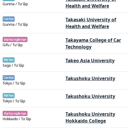
Gunma / Tư lập
Health and Welfare
Takasaki University of
Gunma / Tư lập
Health and Welfare
Takayama College of Car
Gifu / Tư lập
Technology
Takeo Asia University
Saga / Tư lập
Takushoku University
Tokyo / Tư lập
Takushoku University
Tokyo / Tư lập
Takushoku University
Hokkaido / Tư lập
Hokkaido College