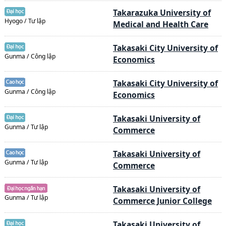
Takarazuka University of
Hyogo / Tư lập
Medical and Health Care
Takasaki City University of
Gunma / Công lập
Economics
Takasaki City University of
Gunma / Công lập
Economics
Takasaki University of
Gunma / Tư lập
Commerce
Takasaki University of
Gunma / Tư lập
Commerce
Takasaki University of
Gunma / Tư lập
Commerce Junior College
Takasaki University of