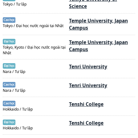
Tokyo / Tư lập
Science
Temple University, Japan
Tokyo / Đại học nước ngoài tại Nhật
Campus
Temple University, Japan
Tokyo, Kyoto / Đại học nước ngoài tại
Campus
Nhật
Tenri University
Nara / Tư lập
Tenri University
Nara / Tư lập
Tenshi College
Hokkaido / Tư lập
Tenshi College
Hokkaido / Tư lập