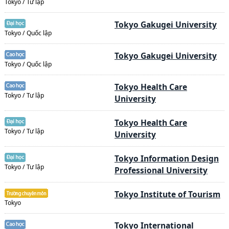
Tokyo / Tư lập
Tokyo Gakugei University
Tokyo / Quốc lập
Tokyo Gakugei University
Tokyo / Quốc lập
Tokyo Health Care
Tokyo / Tư lập
University
Tokyo Health Care
Tokyo / Tư lập
University
Tokyo Information Design
Tokyo / Tư lập
Professional University
Tokyo Institute of Tourism
Tokyo
Tokyo International