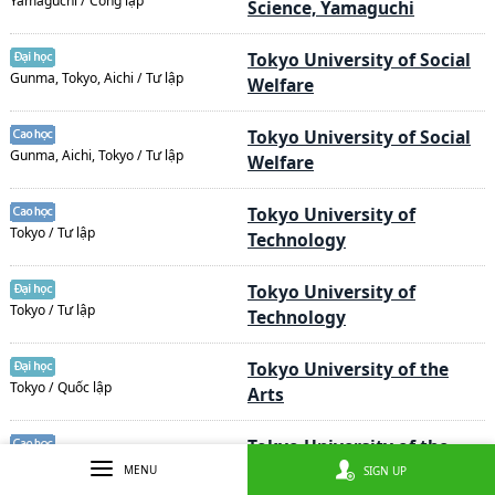
Yamaguchi / Công lập
Science, Yamaguchi
Tokyo University of Social
Gunma, Tokyo, Aichi / Tư lập
Welfare
Tokyo University of Social
Gunma, Aichi, Tokyo / Tư lập
Welfare
Tokyo University of
Tokyo / Tư lập
Technology
Tokyo University of
Tokyo / Tư lập
Technology
Tokyo University of the
Tokyo / Quốc lập
Arts
Tokyo University of the
Tokyo / Quốc lập
Arts
MENU
SIGN UP