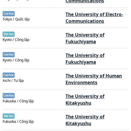
Communications
The University of Electro-
Tokyo / Quốc lập
Communications
The University of
Kyoto / Công lập
Fukuchiyama
The University of
Kyoto / Công lập
Fukuchiyama
The University of Human
Aichi / Tư lập
Environments
The University of
Fukuoka / Công lập
Kitakyushu
The University of
Fukuoka / Công lập
Kitakyushu