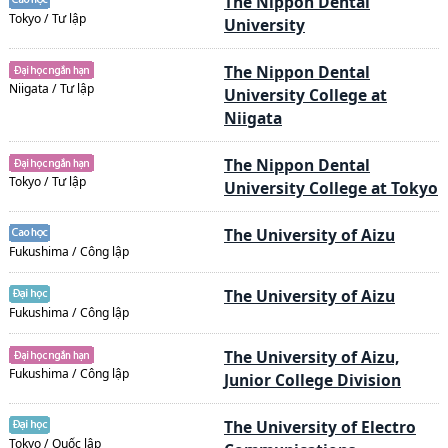
The Nippon Dental
Tokyo / Tư lập
University
The Nippon Dental
Niigata / Tư lập
University College at
Niigata
The Nippon Dental
Tokyo / Tư lập
University College at Tokyo
The University of Aizu
Fukushima / Công lập
The University of Aizu
Fukushima / Công lập
The University of Aizu,
Fukushima / Công lập
Junior College Division
The University of Electro
Tokyo / Quốc lập