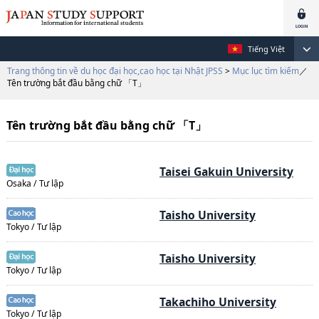
Tiếng Việt
Trang thông tin về du học đại học,cao học tại Nhật JPSS
>
Mục lục tìm kiếm
／
Tên trường bắt đầu bằng chữ 「T」
Tên trường bắt đầu bằng chữ 「T」
Taisei Gakuin University
Osaka / Tư lập
Taisho University
Tokyo / Tư lập
Taisho University
Tokyo / Tư lập
Takachiho University
Tokyo / Tư lập