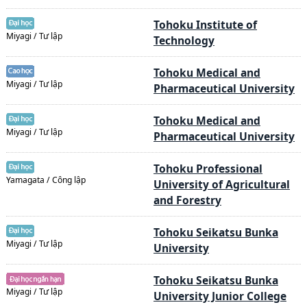
Tohoku Institute of
Miyagi / Tư lập
Technology
Tohoku Medical and
Miyagi / Tư lập
Pharmaceutical University
Tohoku Medical and
Miyagi / Tư lập
Pharmaceutical University
Tohoku Professional
Yamagata / Công lập
University of Agricultural
and Forestry
Tohoku Seikatsu Bunka
Miyagi / Tư lập
University
Tohoku Seikatsu Bunka
Miyagi / Tư lập
University Junior College