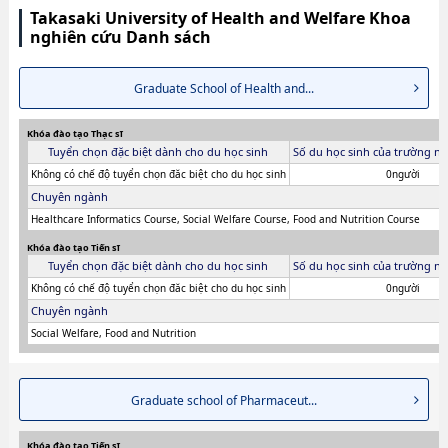
Takasaki University of Health and Welfare Khoa
nghiên cứu Danh sách
Graduate School of Health and...
Khóa đào tạo Thạc sĩ
Tuyển chọn đặc biệt dành cho du học sinh
Số du học sinh của trường ni
Không có chế độ tuyển chọn đăc biệt cho du học sinh
0người
Chuyên ngành
Healthcare Informatics Course, Social Welfare Course, Food and Nutrition Course
Khóa đào tạo Tiến sĩ
Tuyển chọn đặc biệt dành cho du học sinh
Số du học sinh của trường ni
Không có chế độ tuyển chọn đăc biệt cho du học sinh
0người
Chuyên ngành
Social Welfare, Food and Nutrition
Graduate school of Pharmaceut...
Khóa đào tạo Tiến sĩ