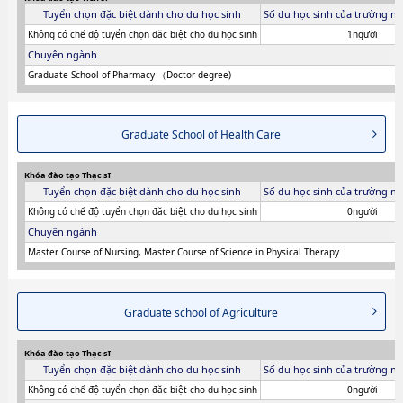
Tuyển chọn đặc biệt dành cho du học sinh
Số du học sinh của trường ni
Không có chế độ tuyển chọn đăc biệt cho du học sinh
1người
Chuyên ngành
Graduate School of Pharmacy （Doctor degree)
Graduate School of Health Care
Khóa đào tạo Thạc sĩ
Tuyển chọn đặc biệt dành cho du học sinh
Số du học sinh của trường ni
Không có chế độ tuyển chọn đăc biệt cho du học sinh
0người
Chuyên ngành
Master Course of Nursing, Master Course of Science in Physical Therapy
Graduate school of Agriculture
Khóa đào tạo Thạc sĩ
Tuyển chọn đặc biệt dành cho du học sinh
Số du học sinh của trường ni
Không có chế độ tuyển chọn đăc biệt cho du học sinh
0người