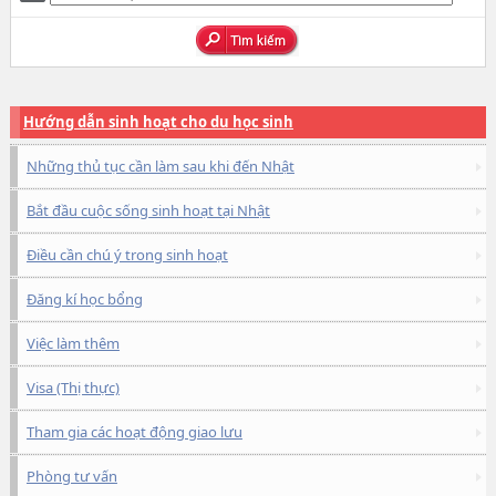
Hướng dẫn sinh hoạt cho du học sinh
Những thủ tục cần làm sau khi đến Nhật
Bắt đầu cuộc sống sinh hoạt tại Nhật
Điều cần chú ý trong sinh hoạt
Đăng kí học bổng
Việc làm thêm
Visa (Thị thực)
Tham gia các hoạt động giao lưu
Phòng tư vấn