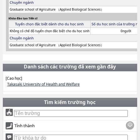
Chuyên ngành
Graduate school of Agriculture （Applied Biological Sciences）
Khóa đào tạo Tiến sĩ
Tuyển chọn đặc biệt dành cho du học sinh
Số du học sinh của trường ni
Không có chế độ tuyển chọn đăc biệt cho du học sinh
0người
Chuyên ngành
Graduate school of Agriculture （Applied Biological Sciences）
Danh sách các trường đã xem gần đây
[Cao học]
Takasaki University of Health and Welfare
Tìm kiếm trường học
Tỉnh thành