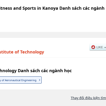
Fitness and Sports in Kanoya Danh sách các ngành
nstitute of Technology
echnology Danh sách các ngành học
y of Aeronautical Engineering
Thay đổi điều kiện tì