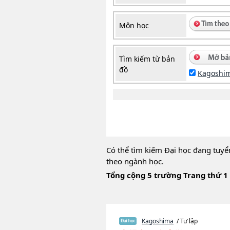
Môn học
Tìm kiếm từ bản
đồ
Kagoshi
Có thể tìm kiếm Đại học đang tuyể
theo ngành học.
Tổng cộng 5 trường Trang thứ 1
Kagoshima
/ Tư lập