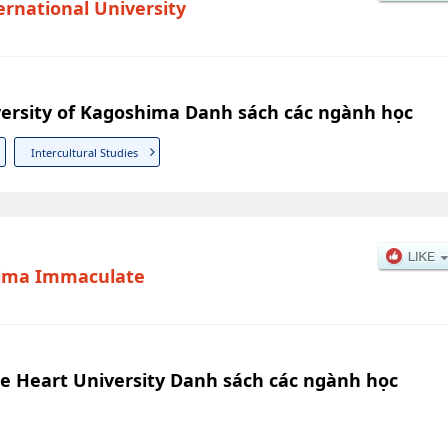
ernational University
versity of Kagoshima Danh sách các ngành học
Intercultural Studies
ima Immaculate
 Heart University Danh sách các ngành học