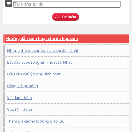
Hướng dẫn sinh hoạt cho du học sinh
Những thủ tục cần làm sau khi đến Nhật
Bắt đầu cuộc sống sinh hoạt tại Nhật
Điều cần chú ý trong sinh hoạt
Đăng kí học bổng
Việc làm thêm
Visa (Thị thực)
Tham gia các hoạt động giao lưu