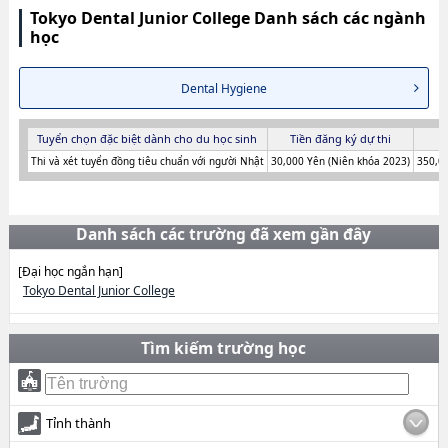
Tokyo Dental Junior College Danh sách các ngành
học
Dental Hygiene
Tuyển chọn đặc biệt dành cho du học sinh
Tiền đăng ký dự thi
Thi và xét tuyển đồng tiêu chuẩn với người Nhật
30,000 Yên (Niên khóa 2023)
350,0
Danh sách các trường đã xem gần đây
[Đại học ngắn hạn]
Tokyo Dental Junior College
Tìm kiếm trường học
Tỉnh thành