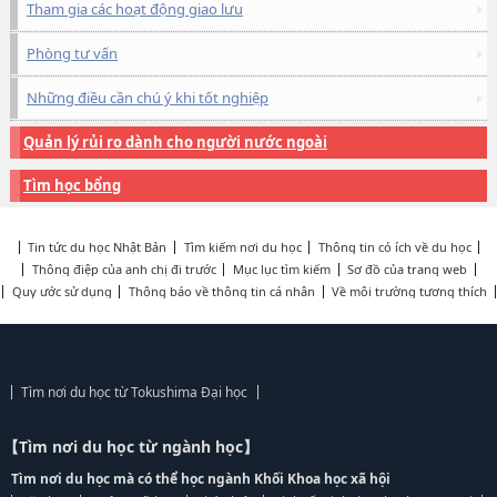
Tham gia các hoạt động giao lưu
Phòng tư vấn
Những điều cần chú ý khi tốt nghiệp
Quản lý rủi ro dành cho người nước ngoài
Tìm học bổng
Tin tức du học Nhật Bản
Tìm kiếm nơi du học
Thông tin có ích về du học
Thông điệp của anh chị đi trước
Mục lục tìm kiếm
Sơ đồ của trang web
Quy ước sử dụng
Thông báo về thông tin cá nhân
Về môi trường tương thích
Tìm nơi du học từ Tokushima Đại học
【Tìm nơi du học từ ngành học】
Tìm nơi du học mà có thể học ngành Khối Khoa học xã hội