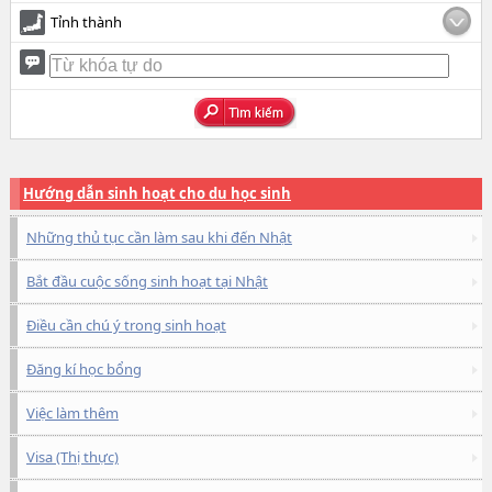
Tỉnh thành
Hướng dẫn sinh hoạt cho du học sinh
Những thủ tục cần làm sau khi đến Nhật
Bắt đầu cuộc sống sinh hoạt tại Nhật
Điều cần chú ý trong sinh hoạt
Đăng kí học bổng
Việc làm thêm
Visa (Thị thực)