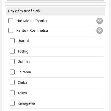
Tìm kiếm từ bản đồ
Hokkaido・Tohoku
Kanto・Koshinetsu
Ibaraki
Tochigi
Gunma
Saitama
Chiba
Tokyo
Kanagawa