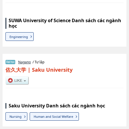
SUWA University of Science Danh sách các ngành
học
Engineering
Nagano
/ Tư lập
佐久大学
|
Saku University
Saku University Danh sách các ngành học
Nursing
Human and Social Welfare