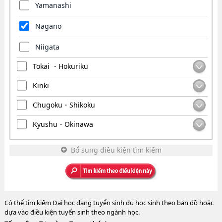
Yamanashi
Nagano
Niigata
Tokai ・Hokuriku
Kinki
Chugoku・Shikoku
Kyushu・Okinawa
Bổ sung điều kiện tìm kiếm
Có thể tìm kiếm Đại học đang tuyển sinh du học sinh theo bản đồ hoặc
dựa vào điều kiện tuyển sinh theo ngành học.