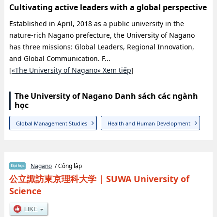
Cultivating active leaders with a global perspective
Established in April, 2018 as a public university in the
nature-rich Nagano prefecture, the University of Nagano
has three missions: Global Leaders, Regional Innovation,
and Global Communication. F...
[
«The University of Nagano» Xem tiếp
]
The University of Nagano Danh sách các ngành
học
Global Management Studies
Health and Human Development
Nagano
/ Công lập
公立諏訪東京理科大学
|
SUWA University of
Science