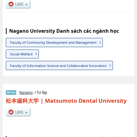
Nagano University Danh sách các ngành học
Faculty of Community Development and Management
Social-Welfare
Faculty of Information Science and Collaborative Innovation
Nagano
/ Tư lập
松本歯科大学
|
Matsumoto Dental University