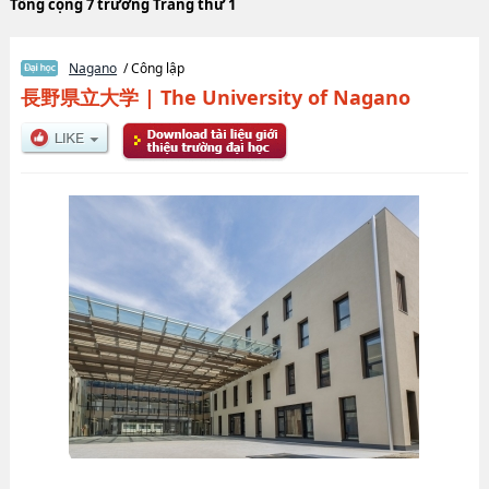
Tổng cộng 7 trường Trang thứ 1
Nagano
/ Công lập
長野県立大学
|
The University of Nagano