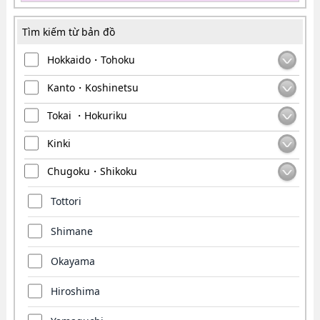
Tìm kiếm từ bản đồ
Hokkaido・Tohoku
Kanto・Koshinetsu
Tokai ・Hokuriku
Kinki
Chugoku・Shikoku
Tottori
Shimane
Okayama
Hiroshima