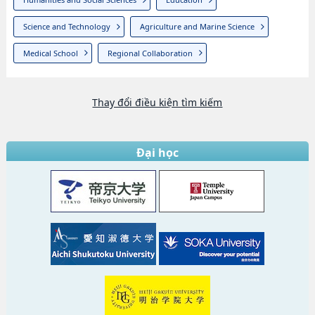
Science and Technology
Agriculture and Marine Science
Medical School
Regional Collaboration
Thay đổi điều kiện tìm kiếm
Đại học