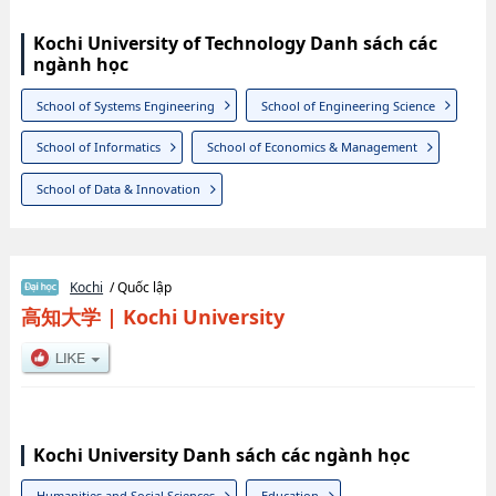
Kochi University of Technology Danh sách các
ngành học
School of Systems Engineering
School of Engineering Science
School of Informatics
School of Economics & Management
School of Data & Innovation
Kochi
/ Quốc lập
高知大学
|
Kochi University
Kochi University Danh sách các ngành học
Humanities and Social Sciences
Education