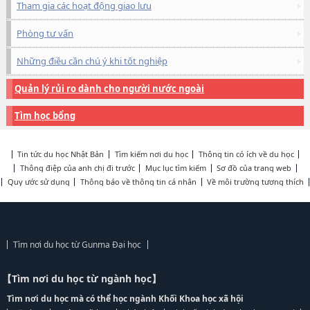
Tham gia các hoạt động giao lưu
Phòng tư vấn
Những điều cần chú ý khi tốt nghiệp
Quản lý rủi ro dành cho người nước ngoài
Tìm học bổng
Tin tức du học Nhật Bản
Tìm kiếm nơi du học
Thông tin có ích về du học
Thông điệp của anh chị đi trước
Mục lục tìm kiếm
Sơ đồ của trang web
Quy ước sử dụng
Thông báo về thông tin cá nhân
Về môi trường tương thích
Tìm nơi du học từ Gunma Đại học
【Tìm nơi du học từ ngành học】
Tìm nơi du học mà có thể học ngành Khối Khoa học xã hội