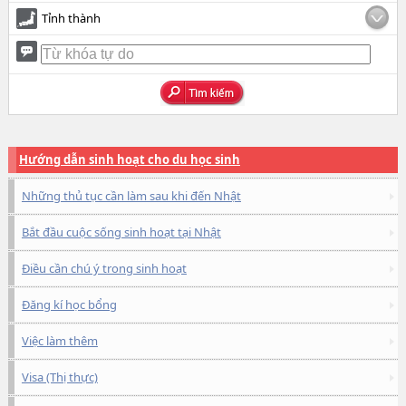
Tỉnh thành
Hướng dẫn sinh hoạt cho du học sinh
Những thủ tục cần làm sau khi đến Nhật
Bắt đầu cuộc sống sinh hoạt tại Nhật
Điều cần chú ý trong sinh hoạt
Đăng kí học bổng
Việc làm thêm
Visa (Thị thực)