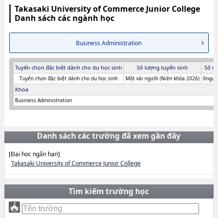
Takasaki University of Commerce Junior College
Danh sách các ngành học
Business Administration
Tuyển chọn đặc biệt dành cho du học sinh
Số lượng tuyển sinh
Số n
Tuyển chọn đặc biệt dành cho du học sinh
Một vài người (Niên khóa 2026)
0người
Khoa
Business Administration
Danh sách các trường đã xem gần đây
[Đại học ngắn hạn]
Takasaki University of Commerce Junior College
Tìm kiếm trường học