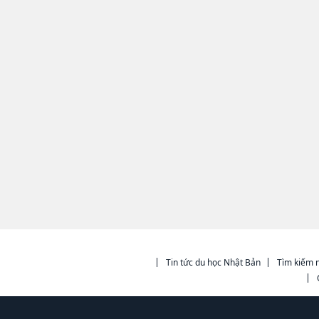
Tin tức du học Nhật Bản
Tìm kiếm n