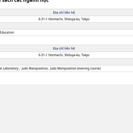
h sách các ngành học
Địa chỉ liên hệ
6-31-1 Honmachi, Shibuya-ku, Tokyo
 Education
Địa chỉ liên hệ
6-31-1 Honmachi, Shibuya-ku, Tokyo
cal Laboratory
Judo Manipulation
Judo Manipulation (evening course)