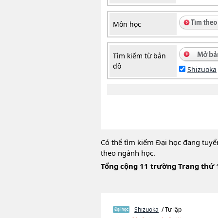
Môn học
Tìm kiếm từ bản
đồ
Shizuoka
Có thể tìm kiếm Đại học đang tuyể
theo ngành học.
Tổng cộng 11 trường Trang thứ 
Shizuoka
/ Tư lập