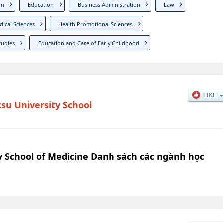
gn
Education
Business Administration
Law
ical Sciences
Health Promotional Sciences
tudies
Education and Care of Early Childhood
u University School
 School of Medicine Danh sách các ngành học