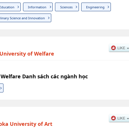
Education
Information
Sciences
Engineering
plinary Science and Innovation
University of Welfare
f Welfare Danh sách các ngành học
oka University of Art