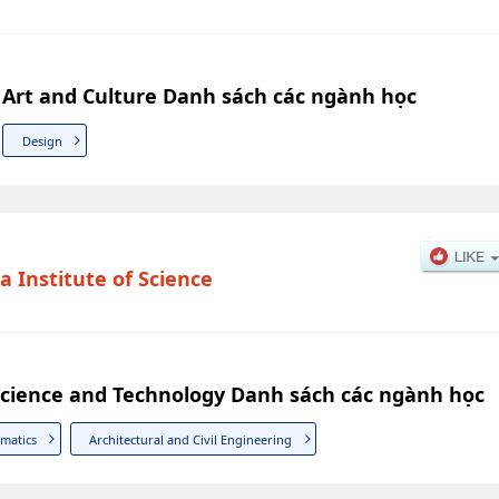
f Art and Culture Danh sách các ngành học
Design
a Institute of Science
 Science and Technology Danh sách các ngành học
rmatics
Architectural and Civil Engineering