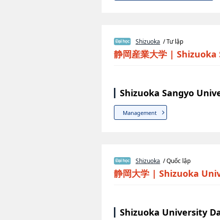
Shizuoka
/ Tư lập
静岡産業大学
|
Shizuoka 
Shizuoka Sangyo Unive
Management
Shizuoka
/ Quốc lập
静岡大学
|
Shizuoka Univ
Shizuoka University D