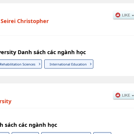
|
Seirei Christopher
versity Danh sách các ngành học
Rehabilitation Sciences
International Education
sity
h sách các ngành học