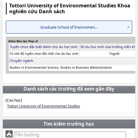
Tottori University of Environmental Studies Khoa
nghiên cứu Danh sách
Graduate School of Environmen...
Khóa đào tạo Thạc sĩ
Tuyển chọn đặc biệt dành cho du học sinh
Số du học sinh của trường niên khó
Có chế độ tuyển chọn đăc biệt cho du học sinh
7người
Chuyên ngành
Studies in Environmental Science, Studies in Business Administration
Danh sách các trường đã xem gần đây
[Cao học]
Tottori University of Environmental Studies
Tìm kiếm trường học