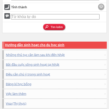
Tỉnh thành
Hướng dẫn sinh hoạt cho du học sinh
Những thủ tục cần làm sau khi đến Nhật
Bắt đầu cuộc sống sinh hoạt tại Nhật
Điều cần chú ý trong sinh hoạt
Đăng kí học bổng
Việc làm thêm
Visa (Thị thực)