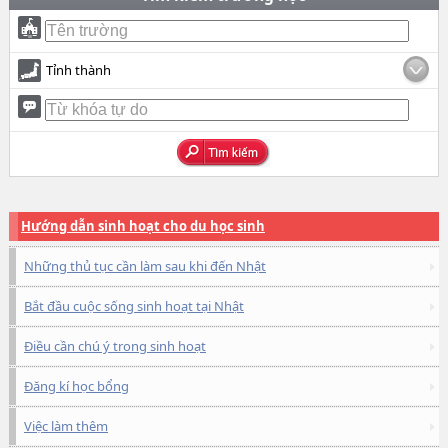
Tỉnh thành
Hướng dẫn sinh hoạt cho du học sinh
Những thủ tục cần làm sau khi đến Nhật
Bắt đầu cuộc sống sinh hoạt tại Nhật
Điều cần chú ý trong sinh hoạt
Đăng kí học bổng
Việc làm thêm