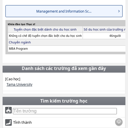
Management and Information Sc...
Khóa đào tạo Thạc sĩ
Tuyển chọn đặc biệt dành cho du học sinh
Số du học sinh của trường ni
Không có chế độ tuyển chọn đăc biệt cho du học sinh
46người
Chuyên ngành
MBA Program
Danh sách các trường đã xem gần đây
[Cao học]
Tama University
Tìm kiếm trường học
Tỉnh thành