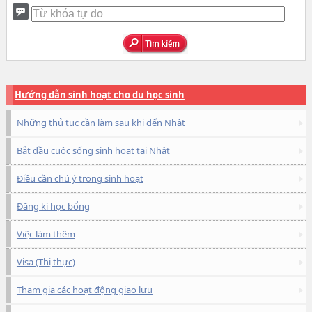
Hướng dẫn sinh hoạt cho du học sinh
Những thủ tục cần làm sau khi đến Nhật
Bắt đầu cuộc sống sinh hoạt tại Nhật
Điều cần chú ý trong sinh hoạt
Đăng kí học bổng
Việc làm thêm
Visa (Thị thực)
Tham gia các hoạt động giao lưu