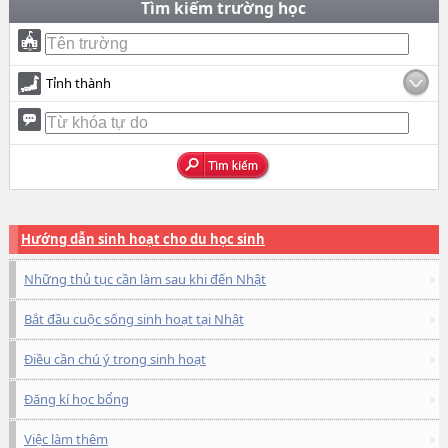
Tìm kiếm trường học
Tỉnh thành
Hướng dẫn sinh hoạt cho du học sinh
Những thủ tục cần làm sau khi đến Nhật
Bắt đầu cuộc sống sinh hoạt tại Nhật
Điều cần chú ý trong sinh hoạt
Đăng kí học bổng
Việc làm thêm