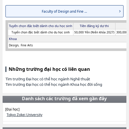
Faculty of Design and Fine ...
Tuyển chọn đặc biệt dành cho du học sinh
Tiền đăng ký dự thi
T
Tuyển chọn đặc biệt dành cho du học sinh
50,000 Yên (Niên khóa 2027)
300,000 
Khoa
Design
Fine Arts
Những trường đại học có liên quan
Tìm trường Đại học có thể học ngành Nghệ thuật
Tìm trường Đại học có thể học ngành Khoa học đời sống
Danh sách các trường đã xem gần đây
[Đại học]
Tokyo Zokei University