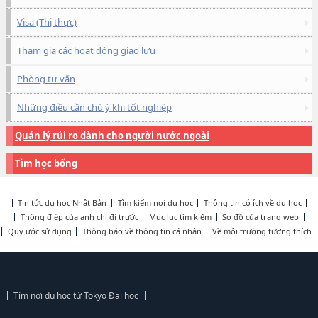
Visa (Thị thực)
Tham gia các hoạt động giao lưu
Phòng tư vấn
Những điều cần chú ý khi tốt nghiệp
Quản lý rủi ro dành cho người nước ngoài
Tìm học bổng
Tin tức du học Nhật Bản
Tìm kiếm nơi du học
Thông tin có ích về du học
Thông điệp của anh chị đi trước
Mục lục tìm kiếm
Sơ đồ của trang web
Quy ước sử dụng
Thông báo về thông tin cá nhân
Về môi trường tương thích
Tìm nơi du học từ Tokyo Đại học