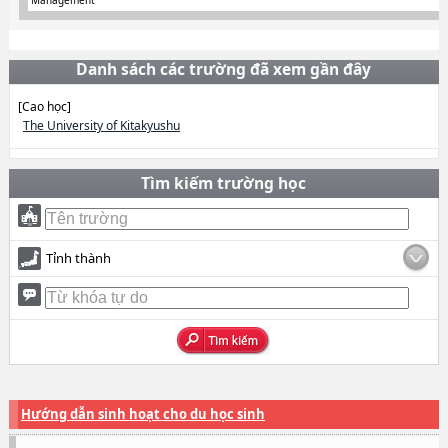
Danh sách các trường đã xem gần đây
[Cao học]
The University of Kitakyushu
Tìm kiếm trường học
Tỉnh thành
Hướng dẫn sinh hoạt cho du học sinh