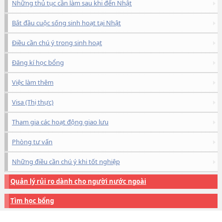
Những thủ tục cần làm sau khi đến Nhật
Bắt đầu cuộc sống sinh hoạt tại Nhật
Điều cần chú ý trong sinh hoạt
Đăng kí học bổng
Việc làm thêm
Visa (Thị thực)
Tham gia các hoạt động giao lưu
Phòng tư vấn
Những điều cần chú ý khi tốt nghiệp
Quản lý rủi ro dành cho người nước ngoài
Tìm học bổng