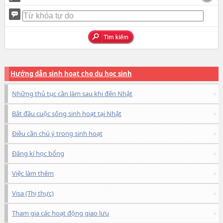
Hướng dẫn sinh hoạt cho du học sinh
Những thủ tục cần làm sau khi đến Nhật
Bắt đầu cuộc sống sinh hoạt tại Nhật
Điều cần chú ý trong sinh hoạt
Đăng kí học bổng
Việc làm thêm
Visa (Thị thực)
Tham gia các hoạt động giao lưu