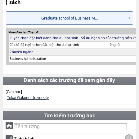
sách
Graduate school of Business M...
Khóa đào tạo Thạc sĩ
Tuyển chọn đặc biệt dành cho du học sinh
Số du học sinh của trường niên khó
Có chế độ tuyển chọn đăc biệt cho du học sinh
0người
Chuyên ngành
Business Administration
Danh sách các trường đã xem gần đây
[Cao học]
Tokai Gakuen University
Tìm kiếm trường học
Tỉnh thành