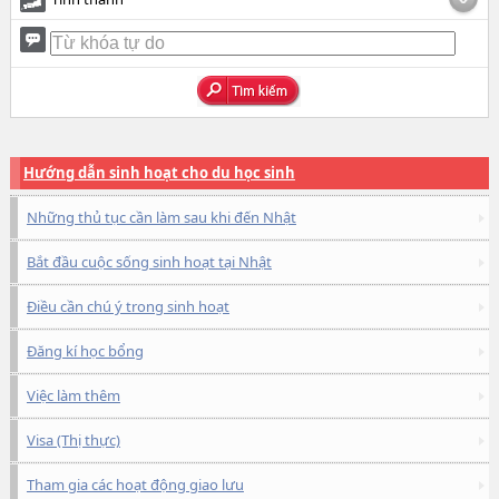
Hướng dẫn sinh hoạt cho du học sinh
Những thủ tục cần làm sau khi đến Nhật
Bắt đầu cuộc sống sinh hoạt tại Nhật
Điều cần chú ý trong sinh hoạt
Đăng kí học bổng
Việc làm thêm
Visa (Thị thực)
Tham gia các hoạt động giao lưu