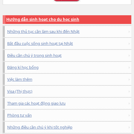
Hướng dẫn sinh hoạt cho du học sinh
Những thủ tục cần làm sau khi đến Nhật
Bắt đầu cuộc sống sinh hoạt tại Nhật
Điều cần chú ý trong sinh hoạt
Đăng kí học bổng
Việc làm thêm
Visa (Thị thực)
Tham gia các hoạt động giao lưu
Phòng tư vấn
Những điều cần chú ý khi tốt nghiệp