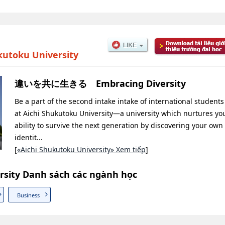
kutoku University
違いを共に生きる Embracing Diversity
Be a part of the second intake intake of international students
at Aichi Shukutoku University—a university which nurtures yo
ability to survive the next generation by discovering your own
identit...
[
«Aichi Shukutoku University» Xem tiếp
]
rsity Danh sách các ngành học
Business