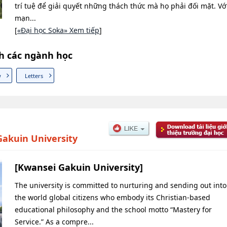
trí tuệ để giải quyết những thách thức mà họ phải đối mặt. Vớ
mạn...
[
«Đại học Soka» Xem tiếp
]
h các ngành học
w
Letters
akuin University
[Kwansei Gakuin University]
The university is committed to nurturing and sending out into
the world global citizens who embody its Christian-based
educational philosophy and the school motto “Mastery for
Service.” As a compre...