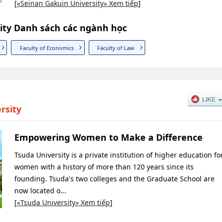
[
«Seinan Gakuin University» Xem tiếp
]
ity Danh sách các ngành học
Faculty of Economics
Faculty of Law
rsity
Empowering Women to Make a Difference
Tsuda University is a private institution of higher education fo
women with a history of more than 120 years since its
founding. Tsuda's two colleges and the Graduate School are
now located o...
[
«Tsuda University» Xem tiếp
]