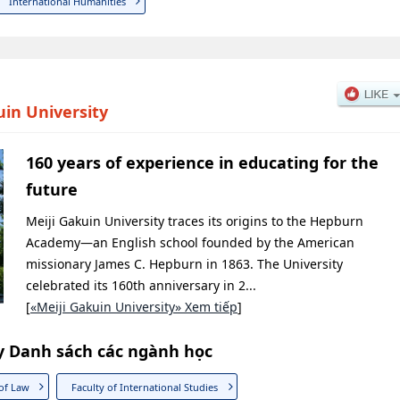
International Humanities
uin University
160 years of experience in educating for the
future
Meiji Gakuin University traces its origins to the Hepburn
Academy—an English school founded by the American
missionary James C. Hepburn in 1863. The University
celebrated its 160th anniversary in 2...
[
«Meiji Gakuin University» Xem tiếp
]
ty Danh sách các ngành học
 of Law
Faculty of International Studies