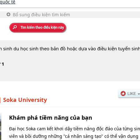
quốc tế
Bổ sung điều kiện tìm kiếm
n sinh du học sinh theo bản đồ hoặc dựa vào điều kiện tuyển sin
 1
|
Soka University
Khám phá tiềm năng của bạn
Đại học Soka cam kết khơi dậy tiềm năng độc đáo của từng si
viên và bồi dưỡng những "cá nhân sáng tạo" có thể vận dụng