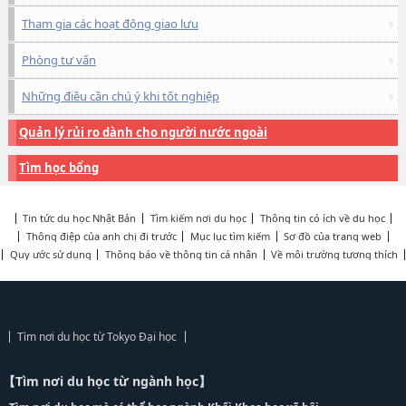
Tham gia các hoạt động giao lưu
Phòng tư vấn
Những điều cần chú ý khi tốt nghiệp
Quản lý rủi ro dành cho người nước ngoài
Tìm học bổng
Tin tức du học Nhật Bản
Tìm kiếm nơi du học
Thông tin có ích về du học
Thông điệp của anh chị đi trước
Mục lục tìm kiếm
Sơ đồ của trang web
Quy ước sử dụng
Thông báo về thông tin cá nhân
Về môi trường tương thích
Tìm nơi du học từ Tokyo Đại học
【Tìm nơi du học từ ngành học】