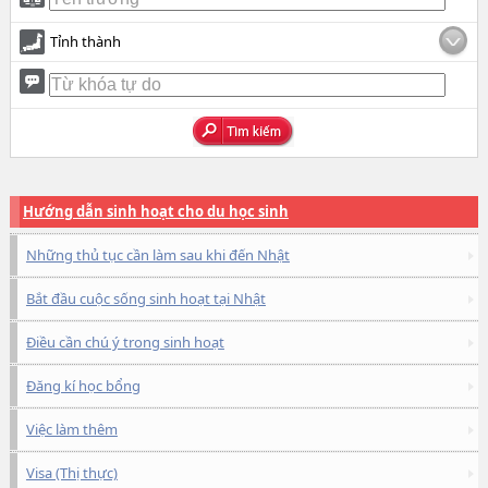
Tỉnh thành
Hướng dẫn sinh hoạt cho du học sinh
Những thủ tục cần làm sau khi đến Nhật
Bắt đầu cuộc sống sinh hoạt tại Nhật
Điều cần chú ý trong sinh hoạt
Đăng kí học bổng
Việc làm thêm
Visa (Thị thực)