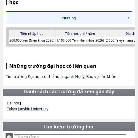
học
Nursing
Tiền nhập học
Tiền học phí / năm
Địa chỉ 
200,000 Yên (Niên khóa 2026)
1,100,000 Yên (Niên khóa 2026)
2-600 Takiyamamachi,
Những trường đại học có liên quan
Tìm trường Đại học có thể học ngành Hộ lý, Bảo vệ sức khỏe
Danh sách các trường đã xem gần đây
[Đại học]
Tokyo Junshin University
Tìm kiếm trường học