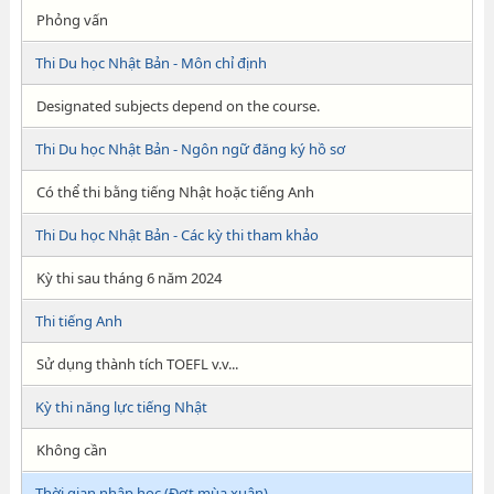
Phỏng vấn
Thi Du học Nhật Bản - Môn chỉ định
Designated subjects depend on the course.
Thi Du học Nhật Bản - Ngôn ngữ đăng ký hồ sơ
Có thể thi bằng tiếng Nhật hoặc tiếng Anh
Thi Du học Nhật Bản - Các kỳ thi tham khảo
Kỳ thi sau tháng 6 năm 2024
Thi tiếng Anh
Sử dụng thành tích TOEFL v.v...
Kỳ thi năng lực tiếng Nhật
Không cần
Thời gian nhập học (Đợt mùa xuân)