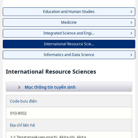
Education and Human Studies
Medicine
Integrated Science and Engi...
International Resource Scie...
Informatics and Data Science
International Resource Sciences
Mục thông tin tuyển sinh
Code bưu điện
010-8502
Địa chỉ liên hệ
1-1 Tegatagaakuen-machi, Akita-shi, Akita