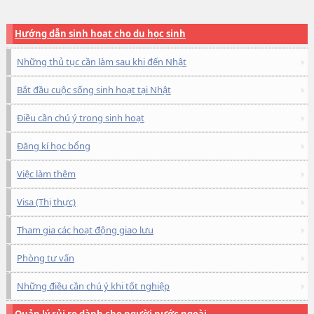
Hướng dẫn sinh hoạt cho du học sinh
Những thủ tục cần làm sau khi đến Nhật
Bắt đầu cuộc sống sinh hoạt tại Nhật
Điều cần chú ý trong sinh hoạt
Đăng kí học bổng
Việc làm thêm
Visa (Thị thực)
Tham gia các hoạt động giao lưu
Phòng tư vấn
Những điều cần chú ý khi tốt nghiệp