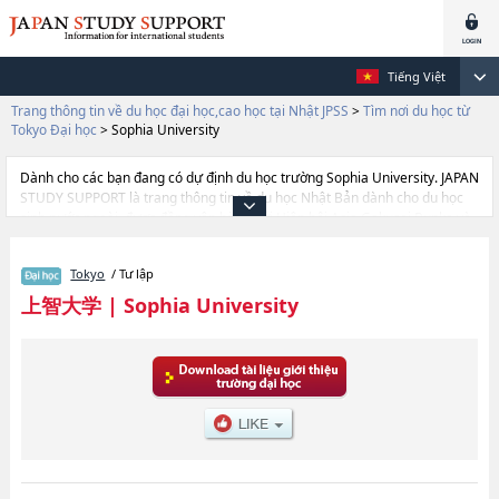
Tiếng Việt
Trang thông tin về du học đại học,cao học tại Nhật JPSS
>
Tìm nơi du học từ
Tokyo Đại học
>
Sophia University
Dành cho các bạn đang có dự định du học trường Sophia University. JAPAN
STUDY SUPPORT là trang thông tin về du học Nhật Bản dành cho du học
sinh nước ngoài, được đồng vận hành bởi Hiệp hội Asia Gakusei Bunka và
Công ty cổ phần Benesse Corporation. Trang này đăng các thông tin
Ngành Liberal ArtshoặcNgành Science and TechnologyhoặcNgành Global
Tokyo
/ Tư lập
StudieshoặcNgành SPSF（Sophia Program for Sustainable Futures）
hoặcNgành TheologyhoặcNgành HumanitieshoặcNgành LawhoặcNgành
上智大学
|
Sophia University
EconomicshoặcNgành Foreign StudieshoặcNgành Human Sciences của
Sophia University cũng như thông tin chi tiết về từng ngành học, nên nếu
bạn đang tìm hiểu thông tin du học liên quan tới Sophia University thì hãy
sử dụng trang web này.Ngoài ra còn có cả thông tin của khoảng 1.300
trường đại học, cao học, trường đại học ngắn hạn, trường chuyên môn
đang tiếp nhận du học sinh.