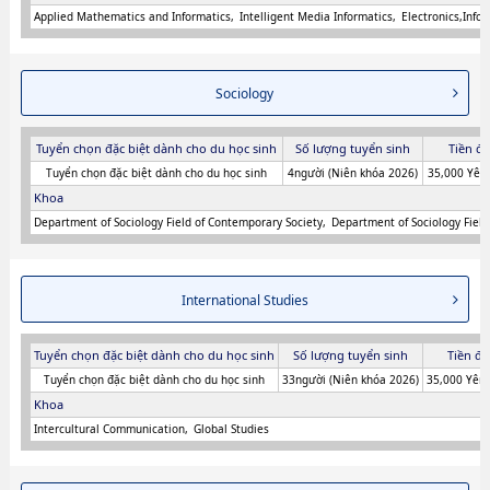
Applied Mathematics and Informatics
Intelligent Media Informatics
Electronics,Inf
Sociology
Tuyển chọn đặc biệt dành cho du học sinh
Số lượng tuyển sinh
Tiền đă
Tuyển chọn đặc biệt dành cho du học sinh
4người (Niên khóa 2026)
35,000 Yên
Khoa
Department of Sociology Field of Contemporary Society
Department of Sociology Field
International Studies
Tuyển chọn đặc biệt dành cho du học sinh
Số lượng tuyển sinh
Tiền đă
Tuyển chọn đặc biệt dành cho du học sinh
33người (Niên khóa 2026)
35,000 Yên 
Khoa
Intercultural Communication
Global Studies