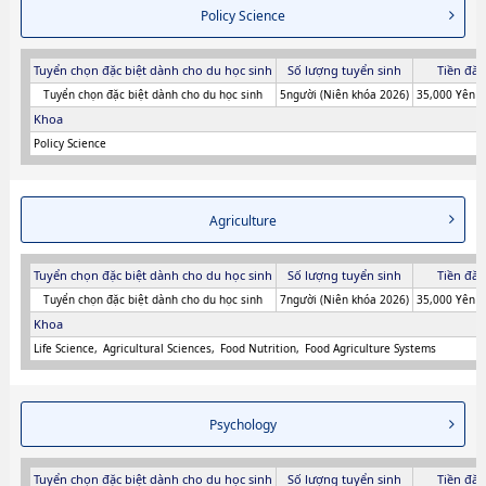
Policy Science
Tuyển chọn đặc biệt dành cho du học sinh
Số lượng tuyển sinh
Tiền đăn
Tuyển chọn đặc biệt dành cho du học sinh
5người (Niên khóa 2026)
35,000 Yên (
Khoa
Policy Science
Agriculture
Tuyển chọn đặc biệt dành cho du học sinh
Số lượng tuyển sinh
Tiền đăn
Tuyển chọn đặc biệt dành cho du học sinh
7người (Niên khóa 2026)
35,000 Yên (
Khoa
Life Science
Agricultural Sciences
Food Nutrition
Food Agriculture Systems
Psychology
Tuyển chọn đặc biệt dành cho du học sinh
Số lượng tuyển sinh
Tiền đăn