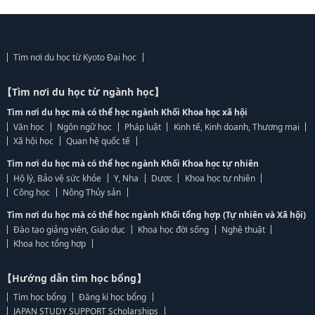
Tìm nơi du học từ Kyoto Đại học
【Tìm nơi du học từ ngành học】
Tìm nơi du học mà có thể học ngành Khối Khoa học xã hội
Văn học
Ngôn ngữ học
Pháp luật
Kinh tế, Kinh doanh, Thương mại
Xã hội học
Quan hệ quốc tế
Tìm nơi du học mà có thể học ngành Khối Khoa học tự nhiên
Hộ lý, Bảo vệ sức khỏe
Y, Nha
Dược
Khoa học tự nhiên
Công học
Nông Thủy sản
Tìm nơi du học mà có thể học ngành Khối tổng hợp (Tự nhiên và Xã hội)
Đào tạo giảng viên, Giáo dục
Khoa học đời sống
Nghệ thuật
Khoa học tổng hợp
【Hướng dẫn tìm học bổng】
Tìm học bổng
Đăng kí học bổng
JAPAN STUDY SUPPORT Scholarships