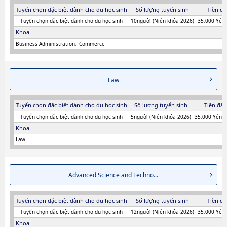
Tuyển chọn đặc biệt dành cho du học sinh
Số lượng tuyển sinh
Tiền đă
Tuyển chọn đặc biệt dành cho du học sinh
10người (Niên khóa 2026)
35,000 Yên 
Khoa
Business Administration
Commerce
Law
Tuyển chọn đặc biệt dành cho du học sinh
Số lượng tuyển sinh
Tiền đăn
Tuyển chọn đặc biệt dành cho du học sinh
5người (Niên khóa 2026)
35,000 Yên (
Khoa
Law
Advanced Science and Techno...
Tuyển chọn đặc biệt dành cho du học sinh
Số lượng tuyển sinh
Tiền đă
Tuyển chọn đặc biệt dành cho du học sinh
12người (Niên khóa 2026)
35,000 Yên 
Khoa