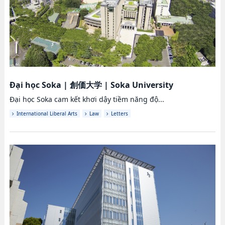
Đại học Soka
|
創価大学
|
Soka University
Đại học Soka cam kết khơi dậy tiềm năng độ...
International Liberal Arts
Law
Letters