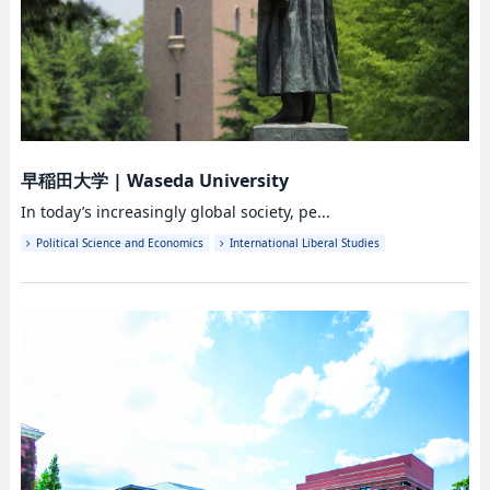
早稲田大学
|
Waseda University
In today’s increasingly global society, pe...
Political Science and Economics
International Liberal Studies