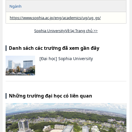
Ngành
https://www.sophia.ac.jp/eng/academics/ug/ug_gs/
Sophia UniversityVề lại Trang chủ >>
Danh sách các trường đã xem gần đây
[Đại học]
Sophia University
Những trường đại học có liên quan