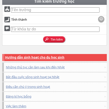
Tìm kiếm trường học
Tỉnh thành
Hướng dẫn sinh hoạt cho du học sinh
Những thủ tục cần làm sau khi đến Nhật
Bắt đầu cuộc sống sinh hoạt tại Nhật
Điều cần chú ý trong sinh hoạt
Đăng kí học bổng
Việc làm thêm