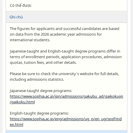
Có thể được
Ghi chú
The figures for applicants and successful candidates are based
on data from the 2026 academic year admissions for
international students.
Japanese-taught and English-taught degree programs differ in
terms of enrollment periods, application procedures, admission
quotas, tuition fees, and other details.
Please be sure to check the university's website for full details,
including admissions statistics.
Japanese-taught degree programs:
https://www.sophia.ac.jp/jpn/admissions/gakubu_ad/gaikokujin
/gaikoku.html
English-taught degree programs:
https://www.sophia.ac.jp/eng/admissions/ug_p/en_ug/spsf/ind
ex.html