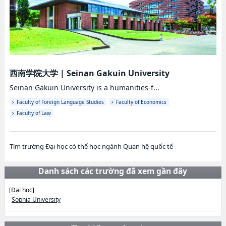
西南学院大学
|
Seinan Gakuin University
Seinan Gakuin University is a humanities-f...
Faculty of Foreign Language Studies
Faculty of Economics
Faculty of Law
Tìm trường Đại học có thể học ngành Quan hệ quốc tế
Danh sách các trường đã xem gần đây
[Đại học]
Sophia University