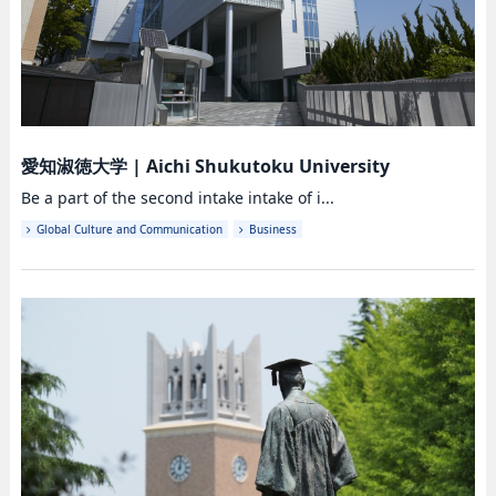
愛知淑徳大学
|
Aichi Shukutoku University
Be a part of the second intake intake of i...
Global Culture and Communication
Business