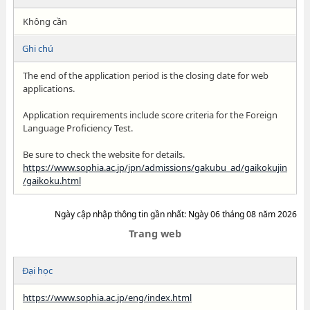
Không cần
Ghi chú
The end of the application period is the closing date for web
applications.
Application requirements include score criteria for the Foreign
Language Proficiency Test.
Be sure to check the website for details.
https://www.sophia.ac.jp/jpn/admissions/gakubu_ad/gaikokujin
/gaikoku.html
Ngày cập nhập thông tin gần nhất: Ngày 06 tháng 08 năm 2026
Trang web
Đại học
https://www.sophia.ac.jp/eng/index.html