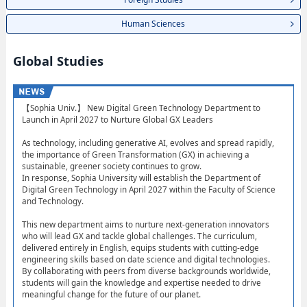
Human Sciences
Global Studies
【Sophia Univ.】 New Digital Green Technology Department to
Launch in April 2027 to Nurture Global GX Leaders
As technology, including generative AI, evolves and spread rapidly,
the importance of Green Transformation (GX) in achieving a
sustainable, greener society continues to grow.
In response, Sophia University will establish the Department of
Digital Green Technology in April 2027 within the Faculty of Science
and Technology.
This new department aims to nurture next-generation innovators
who will lead GX and tackle global challenges. The curriculum,
delivered entirely in English, equips students with cutting-edge
engineering skills based on date science and digital technologies.
By collaborating with peers from diverse backgrounds worldwide,
students will gain the knowledge and expertise needed to drive
meaningful change for the future of our planet.