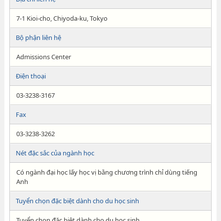
7-1 Kioi-cho, Chiyoda-ku, Tokyo
Bộ phận liên hệ
Admissions Center
Điện thoại
03-3238-3167
Fax
03-3238-3262
Nét đặc sắc của ngành học
Có ngành đại học lấy học vị bằng chương trình chỉ dùng tiếng
Anh
Tuyển chọn đặc biệt dành cho du học sinh
Tuyển chọn đặc biệt dành cho du học sinh