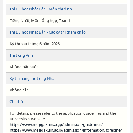
Thi Du học Nhật Bản - Môn chỉ định
Tiếng Nhật, Môn tổng hợp, Toán 1
Thi Du học Nhật Bản - Các kỳ thi tham khảo
Kỳ thi sau tháng 6 năm 2026
Thi tiếng Anh
Không bắt buộc
Kỳ thi năng lực tiếng Nhật
Không cần
Ghi chú
For details, please refer to the application guidelines and the
university's website.
https://www.meijigakuin.ac.jp/admission/guidelines/
https://www.meijigakuin.ac.jp/admission/information/foreigner