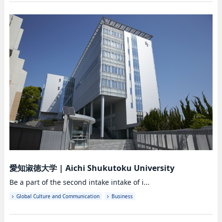
愛知淑徳大学
|
Aichi Shukutoku University
Be a part of the second intake intake of i...
Global Culture and Communication
Business