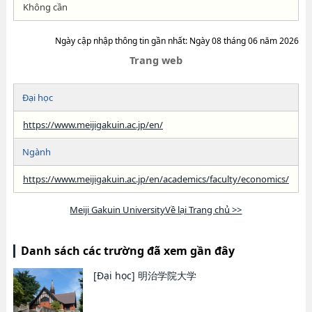
Không cần
Ngày cập nhập thông tin gần nhất: Ngày 08 tháng 06 năm 2026
Trang web
Đại học
https://www.meijigakuin.ac.jp/en/
Ngành
https://www.meijigakuin.ac.jp/en/academics/faculty/economics/
Meiji Gakuin UniversityVề lại Trang chủ >>
Danh sách các trường đã xem gần đây
[Đại học]
明治学院大学