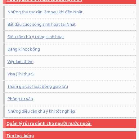
Những thủ tục cần làm sau khi đến Nhật
Bắt đầu cuộc sống sinh hoạt tại Nhật
Điều cần chú ý trong sinh hoạt
Đăng kí học bổng
Việc làm thêm
Visa (Thị thực)
Tham gia các hoạt động giao lưu
Phòng tư vấn
Những điều cần chú ý khi tốt nghiệp
Quản lý rủi ro dành cho người nước ngoài
Tìm học bổng