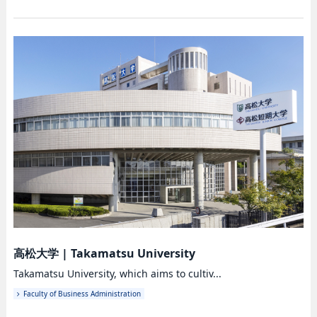
高松大学
|
Takamatsu University
Takamatsu University, which aims to cultiv...
Faculty of Business Administration