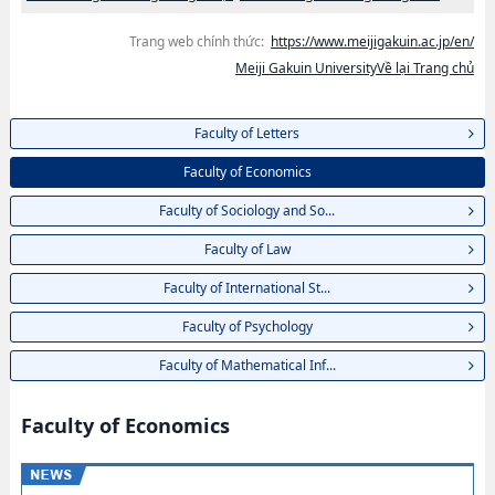
Trang web chính thức:
https://www.meijigakuin.ac.jp/en/
Meiji Gakuin UniversityVề lại Trang chủ
Faculty of Letters
Faculty of Economics
Faculty of Sociology and So...
Faculty of Law
Faculty of International St...
Faculty of Psychology
Faculty of Mathematical Inf...
Faculty of Economics