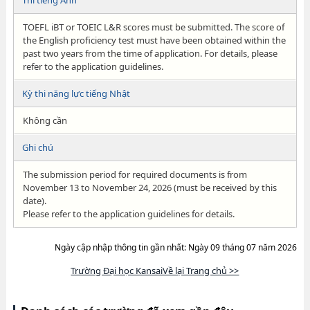
Thi tiếng Anh
TOEFL iBT or TOEIC L&R scores must be submitted. The score of
the English proficiency test must have been obtained within the
past two years from the time of application. For details, please
refer to the application guidelines.
Kỳ thi năng lực tiếng Nhật
Không cần
Ghi chú
The submission period for required documents is from
November 13 to November 24, 2026 (must be received by this
date).
Please refer to the application guidelines for details.
Ngày cập nhập thông tin gần nhất: Ngày 09 tháng 07 năm 2026
Trường Đại học KansaiVề lại Trang chủ >>