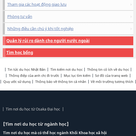
Tham gia các hoạt động giao lưu
Phòng tư vấn
Những điều cần chú ý khi tốt nghiệp
Quản lý rủi ro dành cho người nước ngoài
Tìm học bổng
Tin tức du học Nhật Bản
Tìm kiếm nơi du học
Thông tin có ích về du học
Thông điệp của anh chị đi trước
Mục lục tìm kiếm
Sơ đồ của trang web
Quy ước sử dụng
Thông báo về thông tin cá nhân
Về môi trường tương thích
Tìm nơi du học từ Osaka Đại học
【Tìm nơi du học từ ngành học】
Tìm nơi du học mà có thể học ngành Khối Khoa học xã hội