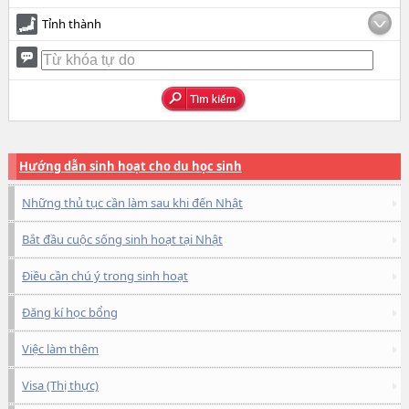
Tỉnh thành
Hướng dẫn sinh hoạt cho du học sinh
Những thủ tục cần làm sau khi đến Nhật
Bắt đầu cuộc sống sinh hoạt tại Nhật
Điều cần chú ý trong sinh hoạt
Đăng kí học bổng
Việc làm thêm
Visa (Thị thực)