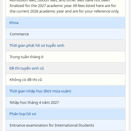
Admission fees, tuition fees, and other fees have not been
finalized for the 2027 academic year. All fees listed here are for
the current 2026 academic year and are for your reference only.
Khoa
Commerce
Thời gian phát hồ sơ tuyển sinh
Trung tuần tháng 6
Đề thi tuyển sinh cũ
Không có đề thi cũ
Thời gian nhập học (Đợt mùa xuân)
Nhập học tháng 4 năm 2027
Phân loại hồ sơ
Entrance examination for International Students