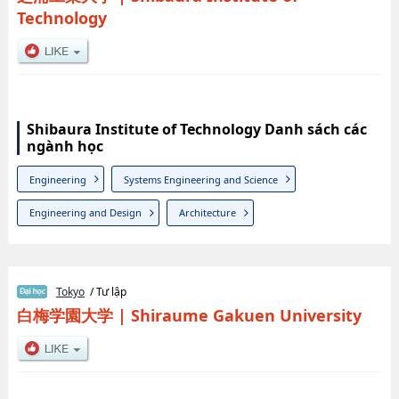
Technology
Shibaura Institute of Technology Danh sách các
ngành học
Engineering
Systems Engineering and Science
Engineering and Design
Architecture
Tokyo
/ Tư lập
白梅学園大学
|
Shiraume Gakuen University