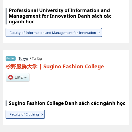
Professional University of Information and
Management for Innovation Danh sách các
ngành học
Faculty of Information and Management for Innovation
Tokyo
/ Tư lập
杉野服飾大学
|
Sugino Fashion College
Sugino Fashion College Danh sách các ngành học
Faculty of Clothing