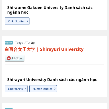
Shiraume Gakuen University Danh sách các
ngành học
Child Studies
Tokyo
/ Tư lập
白百合女子大学
|
Shirayuri University
Shirayuri University Danh sách các ngành học
Liberal Arts
Human Studies