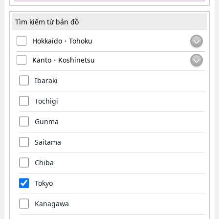
Tìm kiếm từ bản đồ
Hokkaido・Tohoku
Kanto・Koshinetsu
Ibaraki
Tochigi
Gunma
Saitama
Chiba
Tokyo
Kanagawa