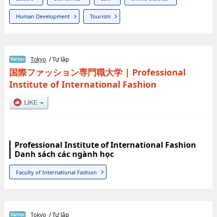
Human Development
Tourism
Tokyo
/ Tư lập
国際ファッション専門職大学
|
Professional
Institute of International Fashion
Professional Institute of International Fashion
Danh sách các ngành học
Faculty of International Fashion
Tokyo
/ Tư lập