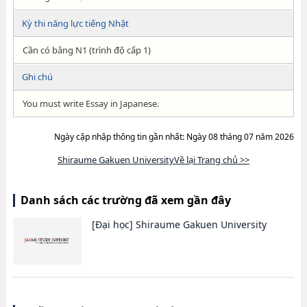
Kỳ thi năng lực tiếng Nhật
Cần có bằng N1 (trình độ cấp 1)
Ghi chú
You must write Essay in Japanese.
Ngày cập nhập thông tin gần nhất: Ngày 08 tháng 07 năm 2026
Shiraume Gakuen UniversityVề lại Trang chủ >>
Danh sách các trường đã xem gần đây
[Đại học]
Shiraume Gakuen University