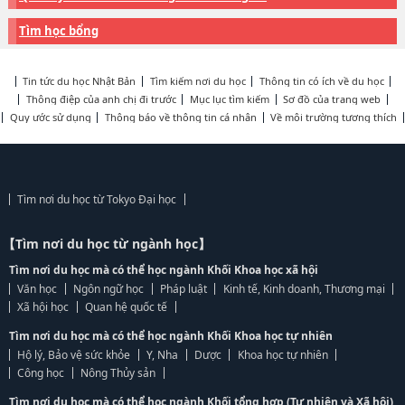
Tìm học bổng
Tin tức du học Nhật Bản
Tìm kiếm nơi du học
Thông tin có ích về du học
Thông điệp của anh chị đi trước
Mục lục tìm kiếm
Sơ đồ của trang web
Quy ước sử dụng
Thông báo về thông tin cá nhân
Về môi trường tương thích
Tìm nơi du học từ Tokyo Đại học
【Tìm nơi du học từ ngành học】
Tìm nơi du học mà có thể học ngành Khối Khoa học xã hội
Văn học
Ngôn ngữ học
Pháp luật
Kinh tế, Kinh doanh, Thương mại
Xã hội học
Quan hệ quốc tế
Tìm nơi du học mà có thể học ngành Khối Khoa học tự nhiên
Hộ lý, Bảo vệ sức khỏe
Y, Nha
Dược
Khoa học tự nhiên
Công học
Nông Thủy sản
Tìm nơi du học mà có thể học ngành Khối tổng hợp (Tự nhiên và Xã hội)