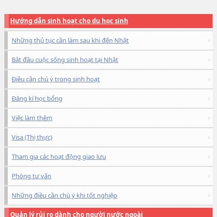
Hướng dẫn sinh hoạt cho du học sinh
Những thủ tục cần làm sau khi đến Nhật
Bắt đầu cuộc sống sinh hoạt tại Nhật
Điều cần chú ý trong sinh hoạt
Đăng kí học bổng
Việc làm thêm
Visa (Thị thực)
Tham gia các hoạt động giao lưu
Phòng tư vấn
Những điều cần chú ý khi tốt nghiệp
Quản lý rủi ro dành cho người nước ngoài