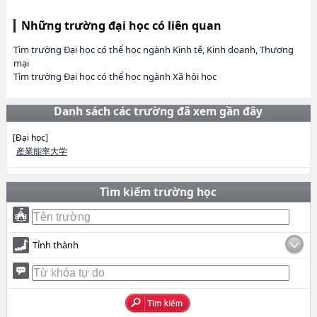
Những trường đại học có liên quan
Tìm trường Đại học có thể học ngành Kinh tế, Kinh doanh, Thương
mại
Tìm trường Đại học có thể học ngành Xã hội học
Danh sách các trường đã xem gần đây
[Đại học]
産業能率大学
Tìm kiếm trường học
Tỉnh thành