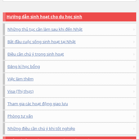
Hướng dẫn sinh hoạt cho du học sinh
Những thủ tục cần làm sau khi đến Nhật
Bắt đầu cuộc sống sinh hoạt tại Nhật
Điều cần chú ý trong sinh hoạt
Đăng kí học bổng
Việc làm thêm
Visa (Thị thực)
Tham gia các hoạt động giao lưu
Phòng tư vấn
Những điều cần chú ý khi tốt nghiệp