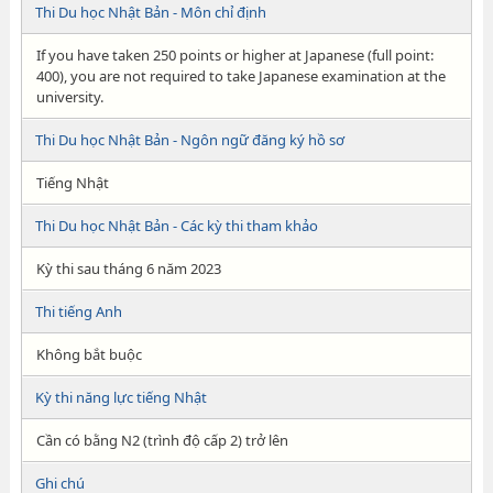
Thi Du học Nhật Bản - Môn chỉ định
If you have taken 250 points or higher at Japanese (full point:
400), you are not required to take Japanese examination at the
university.
Thi Du học Nhật Bản - Ngôn ngữ đăng ký hồ sơ
Tiếng Nhật
Thi Du học Nhật Bản - Các kỳ thi tham khảo
Kỳ thi sau tháng 6 năm 2023
Thi tiếng Anh
Không bắt buộc
Kỳ thi năng lực tiếng Nhật
Cần có bằng N2 (trình độ cấp 2) trở lên
Ghi chú