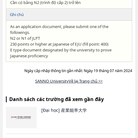
Cần có bằng N2 (trình độ cấp 2) trở lên
Ghi chú
As an application document, please submit one of the
followings.
N2 or N1 of JLPT
230 points or higher at Japanese of EJU (fill point: 400)
E type document designated by the university to prove
Japanese proficiency
Ngày cập nhập thông tin gần nhất: Ngày 19 tháng 07 năm 2024
SANNO UniversityVề lại Trang chủ >>
Danh sách các trường đã xem gần đây
[Đại học]
産業能率大学