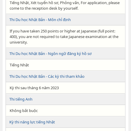
Tiếng Nhật, Xét tuyển hồ sơ, Phỏng vấn, For application, please
come to the reception desk by yourself.
Thi Du học Nhật Bản - Môn chỉ định
If you have taken 250 points or higher at Japanese (full point:
400), you are not required to take Japanese examination at the
university.
Thi Du học Nhật Bản - Ngôn ngữ đăng ký hồ sơ
Tiếng Nhật
Thi Du học Nhật Bản - Các kỳ thi tham khảo
Kỳ thi sau tháng 6 năm 2023
Thi tiếng Anh
Không bắt buộc
Kỳ thi năng lực tiếng Nhật