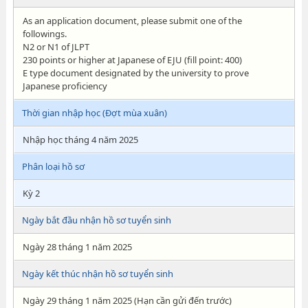
As an application document, please submit one of the
followings.
N2 or N1 of JLPT
230 points or higher at Japanese of EJU (fill point: 400)
E type document designated by the university to prove
Japanese proficiency
Thời gian nhập học (Đợt mùa xuân)
Nhập học tháng 4 năm 2025
Phân loại hồ sơ
Kỳ 2
Ngày bắt đầu nhận hồ sơ tuyển sinh
Ngày 28 tháng 1 năm 2025
Ngày kết thúc nhận hồ sơ tuyển sinh
Ngày 29 tháng 1 năm 2025 (Hạn cần gửi đến trước)