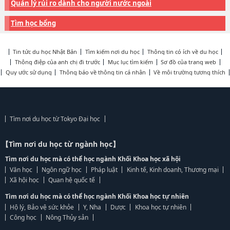
Quản lý rủi ro dành cho người nước ngoài
Tìm học bổng
Tin tức du học Nhật Bản
Tìm kiếm nơi du học
Thông tin có ích về du học
Thông điệp của anh chị đi trước
Mục lục tìm kiếm
Sơ đồ của trang web
Quy ước sử dụng
Thông báo về thông tin cá nhân
Về môi trường tương thích
Tìm nơi du học từ Tokyo Đại học
【Tìm nơi du học từ ngành học】
Tìm nơi du học mà có thể học ngành Khối Khoa học xã hội
Văn học
Ngôn ngữ học
Pháp luật
Kinh tế, Kinh doanh, Thương mại
Xã hội học
Quan hệ quốc tế
Tìm nơi du học mà có thể học ngành Khối Khoa học tự nhiên
Hộ lý, Bảo vệ sức khỏe
Y, Nha
Dược
Khoa học tự nhiên
Công học
Nông Thủy sản