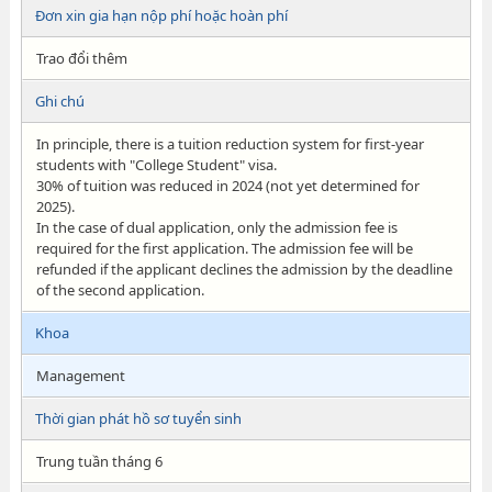
Đơn xin gia hạn nộp phí hoặc hoàn phí
Trao đổi thêm
Ghi chú
In principle, there is a tuition reduction system for first-year
students with "College Student" visa.
30% of tuition was reduced in 2024 (not yet determined for
2025).
In the case of dual application, only the admission fee is
required for the first application. The admission fee will be
refunded if the applicant declines the admission by the deadline
of the second application.
Khoa
Management
Thời gian phát hồ sơ tuyển sinh
Trung tuần tháng 6