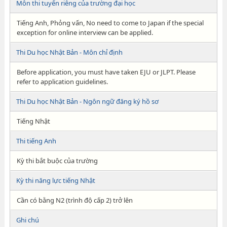
Môn thi tuyển riêng của trường đại học
Tiếng Anh, Phỏng vấn, No need to come to Japan if the special
exception for online interview can be applied.
Thi Du học Nhật Bản - Môn chỉ định
Before application, you must have taken EJU or JLPT. Please
refer to application guidelines.
Thi Du học Nhật Bản - Ngôn ngữ đăng ký hồ sơ
Tiếng Nhật
Thi tiếng Anh
Kỳ thi bắt buộc của trường
Kỳ thi năng lực tiếng Nhật
Cần có bằng N2 (trình độ cấp 2) trở lên
Ghi chú