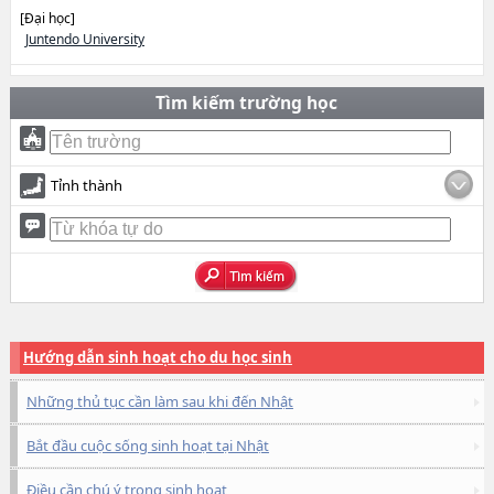
[Đại học]
Juntendo University
Tìm kiếm trường học
Tỉnh thành
Hướng dẫn sinh hoạt cho du học sinh
Những thủ tục cần làm sau khi đến Nhật
Bắt đầu cuộc sống sinh hoạt tại Nhật
Điều cần chú ý trong sinh hoạt