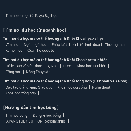
Tìm nơi du học từ Tokyo Đại học
【Tìm nơi du học từ ngành học】
Tìm nơi du học mà có thể học ngành Khối Khoa học xã hội
Văn học
Ngôn ngữ học
Pháp luật
Kinh tế, Kinh doanh, Thương mại
Xã hội học
Quan hệ quốc tế
Tìm nơi du học mà có thể học ngành Khối Khoa học tự nhiên
Hộ lý, Bảo vệ sức khỏe
Y, Nha
Dược
Khoa học tự nhiên
Công học
Nông Thủy sản
Tìm nơi du học mà có thể học ngành Khối tổng hợp (Tự nhiên và Xã hội)
Đào tạo giảng viên, Giáo dục
Khoa học đời sống
Nghệ thuật
Khoa học tổng hợp
【Hướng dẫn tìm học bổng】
Tìm học bổng
Đăng kí học bổng
JAPAN STUDY SUPPORT Scholarships