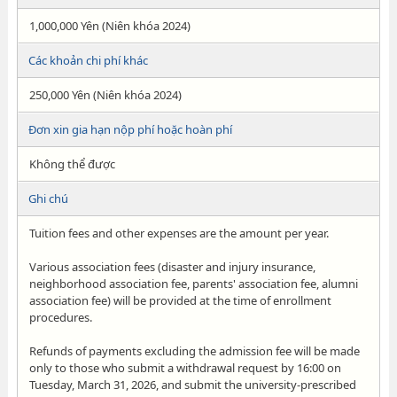
1,000,000 Yên (Niên khóa 2024)
Các khoản chi phí khác
250,000 Yên (Niên khóa 2024)
Đơn xin gia hạn nộp phí hoặc hoàn phí
Không thể được
Ghi chú
Tuition fees and other expenses are the amount per year.
Various association fees (disaster and injury insurance,
neighborhood association fee, parents' association fee, alumni
association fee) will be provided at the time of enrollment
procedures.
Refunds of payments excluding the admission fee will be made
only to those who submit a withdrawal request by 16:00 on
Tuesday, March 31, 2026, and submit the university-prescribed