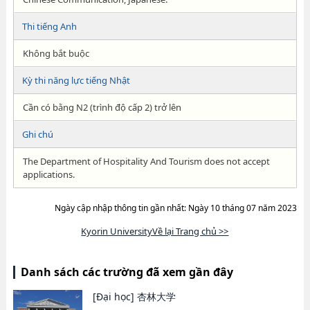
Thi tiếng Anh
Không bắt buộc
Kỳ thi năng lực tiếng Nhật
Cần có bằng N2 (trình độ cấp 2) trở lên
Ghi chú
The Department of Hospitality And Tourism does not accept
applications.
Ngày cập nhập thông tin gần nhất: Ngày 10 tháng 07 năm 2023
Kyorin UniversityVề lại Trang chủ >>
Danh sách các trường đã xem gần đây
[Đại học]
杏林大学