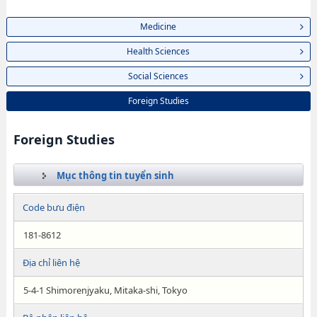
Medicine
Health Sciences
Social Sciences
Foreign Studies
Foreign Studies
Mục thông tin tuyển sinh
Code bưu điện
181-8612
Địa chỉ liên hệ
5-4-1 Shimorenjyaku, Mitaka-shi, Tokyo