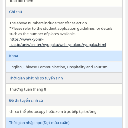
Trao đổi thêm
Ghi chú
The above numbers include transfer selection.
*Please refer to the student application guidelines for details
such as the number of places available.
https://www.kyorin-
u.ac.jp/univ/center/nyugaku/web_youkou/ryugaku.html
Khoa
English, Chinese Communication, Hospitality and Tourism
Thời gian phát hồ sơ tuyển sinh
Thượng tuần tháng 8
Đề thi tuyển sinh cũ
chỉ có thể photocopy hoặc xem trực tiếp tại trường
Thời gian nhập học (Đợt mùa xuân)