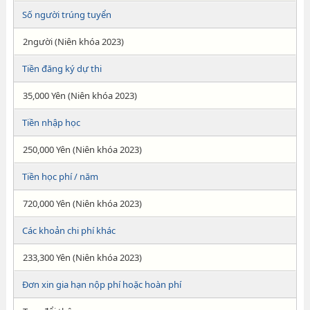
Số người trúng tuyển
2người (Niên khóa 2023)
Tiền đăng ký dự thi
35,000 Yên (Niên khóa 2023)
Tiền nhập học
250,000 Yên (Niên khóa 2023)
Tiền học phí / năm
720,000 Yên (Niên khóa 2023)
Các khoản chi phí khác
233,300 Yên (Niên khóa 2023)
Đơn xin gia hạn nộp phí hoặc hoàn phí