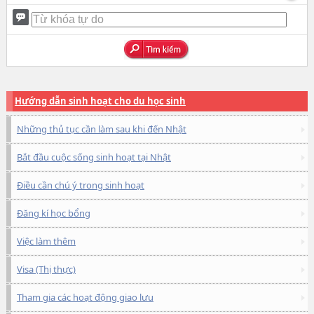
Hướng dẫn sinh hoạt cho du học sinh
Những thủ tục cần làm sau khi đến Nhật
Bắt đầu cuộc sống sinh hoạt tại Nhật
Điều cần chú ý trong sinh hoạt
Đăng kí học bổng
Việc làm thêm
Visa (Thị thực)
Tham gia các hoạt động giao lưu