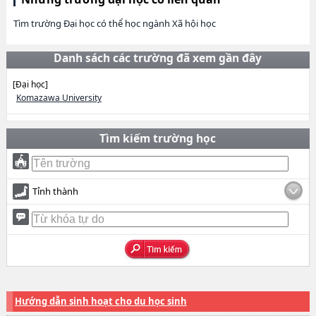
Tìm trường Đại học có thể học ngành Xã hội học
Danh sách các trường đã xem gần đây
[Đại học]
Komazawa University
Tìm kiếm trường học
Tỉnh thành
Hướng dẫn sinh hoạt cho du học sinh