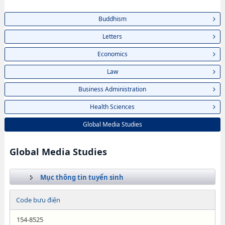
Buddhism
Letters
Economics
Law
Business Administration
Health Sciences
Global Media Studies
Global Media Studies
Mục thông tin tuyển sinh
Code bưu điện
154-8525