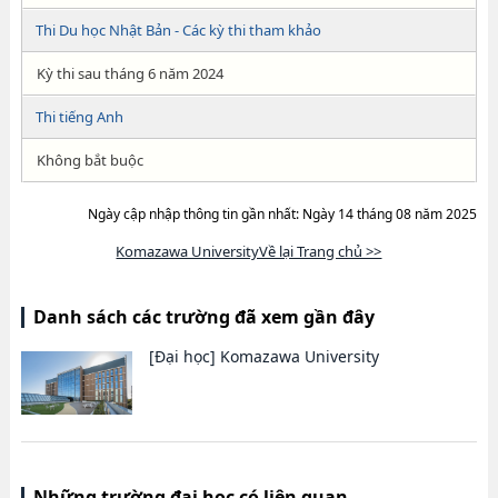
Thi Du học Nhật Bản - Các kỳ thi tham khảo
Kỳ thi sau tháng 6 năm 2024
Thi tiếng Anh
Không bắt buộc
Ngày cập nhập thông tin gần nhất: Ngày 14 tháng 08 năm 2025
Komazawa UniversityVề lại Trang chủ >>
Danh sách các trường đã xem gần đây
[Đại học]
Komazawa University
Những trường đại học có liên quan