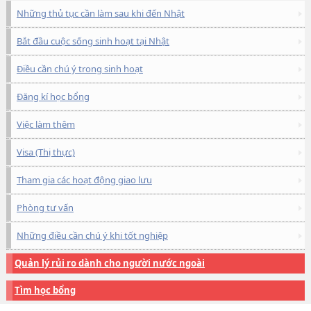
Những thủ tục cần làm sau khi đến Nhật
Bắt đầu cuộc sống sinh hoạt tại Nhật
Điều cần chú ý trong sinh hoạt
Đăng kí học bổng
Việc làm thêm
Visa (Thị thực)
Tham gia các hoạt động giao lưu
Phòng tư vấn
Những điều cần chú ý khi tốt nghiệp
Quản lý rủi ro dành cho người nước ngoài
Tìm học bổng