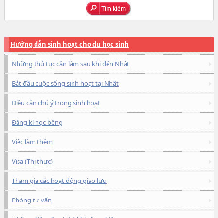
Hướng dẫn sinh hoạt cho du học sinh
Những thủ tục cần làm sau khi đến Nhật
Bắt đầu cuộc sống sinh hoạt tại Nhật
Điều cần chú ý trong sinh hoạt
Đăng kí học bổng
Việc làm thêm
Visa (Thị thực)
Tham gia các hoạt động giao lưu
Phòng tư vấn