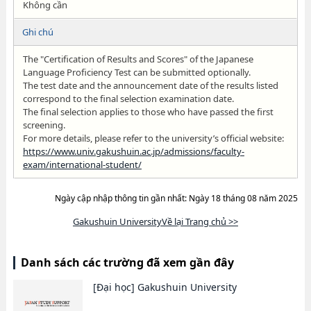
Không cần
Ghi chú
The "Certification of Results and Scores" of the Japanese
Language Proficiency Test can be submitted optionally.
The test date and the announcement date of the results listed
correspond to the final selection examination date.
The final selection applies to those who have passed the first
screening.
For more details, please refer to the university’s official website:
https://www.univ.gakushuin.ac.jp/admissions/faculty-
exam/international-student/
Ngày cập nhập thông tin gần nhất: Ngày 18 tháng 08 năm 2025
Gakushuin UniversityVề lại Trang chủ >>
Danh sách các trường đã xem gần đây
[Đại học]
Gakushuin University