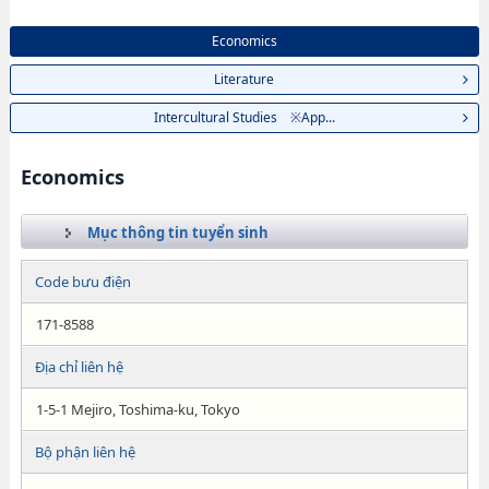
Economics
Literature
Intercultural Studies ※App...
Economics
Mục thông tin tuyển sinh
Code bưu điện
171-8588
Địa chỉ liên hệ
1-5-1 Mejiro, Toshima-ku, Tokyo
Bộ phận liên hệ