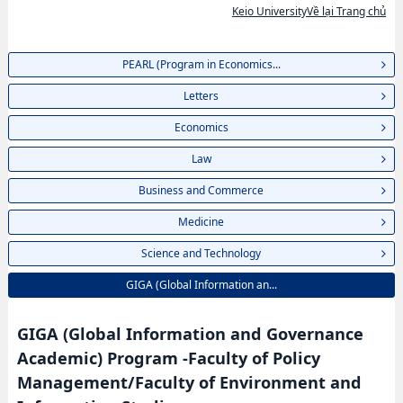
Keio UniversityVề lại Trang chủ
PEARL (Program in Economics...
Letters
Economics
Law
Business and Commerce
Medicine
Science and Technology
GIGA (Global Information an...
GIGA (Global Information and Governance
Academic) Program -Faculty of Policy
Management/Faculty of Environment and