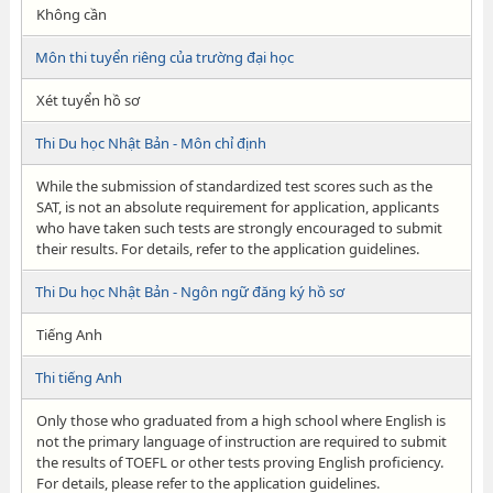
Không cần
Môn thi tuyển riêng của trường đại học
Xét tuyển hồ sơ
Thi Du học Nhật Bản - Môn chỉ định
While the submission of standardized test scores such as the
SAT, is not an absolute requirement for application, applicants
who have taken such tests are strongly encouraged to submit
their results. For details, refer to the application guidelines.
Thi Du học Nhật Bản - Ngôn ngữ đăng ký hồ sơ
Tiếng Anh
Thi tiếng Anh
Only those who graduated from a high school where English is
not the primary language of instruction are required to submit
the results of TOEFL or other tests proving English proficiency.
For details, please refer to the application guidelines.