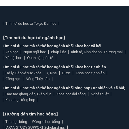
Tìm nơi du học từ Tokyo Đại học
【Tìm nơi du học từ ngành học】
Tìm nơi du học mà có thể học ngành Khối Khoa học xã hội
Văn học
Ngôn ngữ học
Pháp luật
Kinh tế, Kinh doanh, Thương mại
Xã hội học
Quan hệ quốc tế
Tìm nơi du học mà có thể học ngành Khối Khoa học tự nhiên
Hộ lý, Bảo vệ sức khỏe
Y, Nha
Dược
Khoa học tự nhiên
Công học
Nông Thủy sản
Tìm nơi du học mà có thể học ngành Khối tổng hợp (Tự nhiên và Xã hội)
Đào tạo giảng viên, Giáo dục
Khoa học đời sống
Nghệ thuật
Khoa học tổng hợp
【Hướng dẫn tìm học bổng】
Tìm học bổng
Đăng kí học bổng
JAPAN STUDY SUPPORT Scholarships