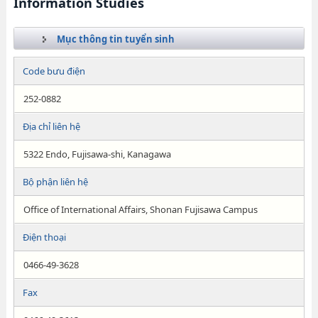
Information Studies
Mục thông tin tuyển sinh
Code bưu điện
252-0882
Địa chỉ liên hệ
5322 Endo, Fujisawa-shi, Kanagawa
Bộ phận liên hệ
Office of International Affairs, Shonan Fujisawa Campus
Điện thoại
0466-49-3628
Fax