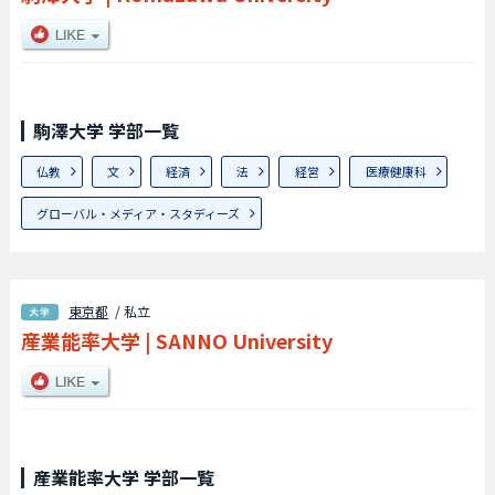
駒澤大学 学部一覧
仏教
文
経済
法
経営
医療健康科
グローバル・メディア・スタディーズ
東京都
/ 私立
産業能率大学
|
SANNO University
産業能率大学 学部一覧