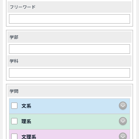
フリーワード
学部
学科
学問
文系
理系
文理系