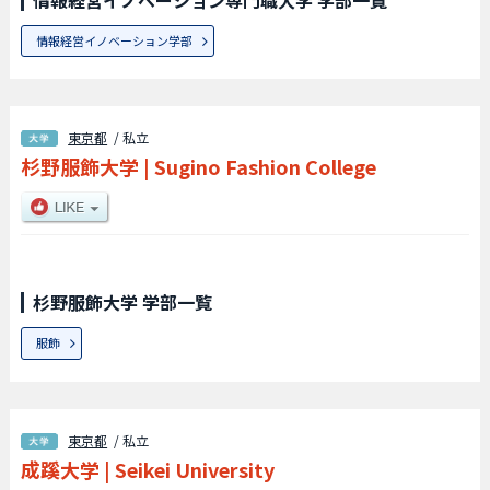
情報経営イノベーション専門職大学 学部一覧
情報経営イノベーション学部
東京都
/ 私立
杉野服飾大学
|
Sugino Fashion College
杉野服飾大学 学部一覧
服飾
東京都
/ 私立
成蹊大学
|
Seikei University