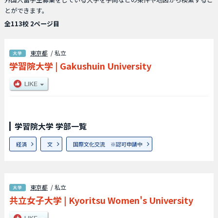
とができます。
全113校 2ページ目
東京都
/ 私立
学習院大学
|
Gakushuin University
学習院大学 学部一覧
経済
文
国際文化交流 ※認可申請中
東京都
/ 私立
共立女子大学
|
Kyoritsu Women's University