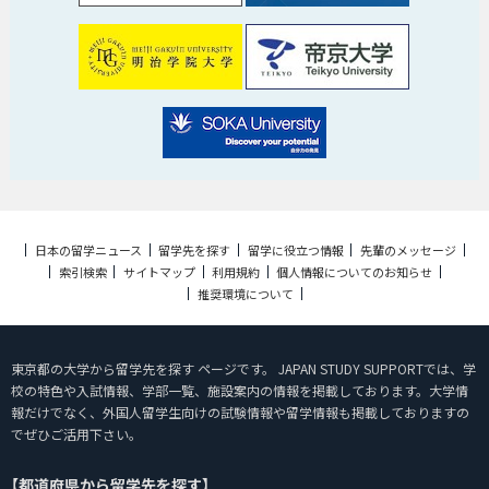
日本の留学ニュース
留学先を探す
留学に役立つ情報
先輩のメッセージ
索引検索
サイトマップ
利用規約
個人情報についてのお知らせ
推奨環境について
東京都の大学から留学先を探す ページです。 JAPAN STUDY SUPPORTでは、学
校の特色や入試情報、学部一覧、施設案内の情報を掲載しております。大学情
報だけでなく、外国人留学生向けの試験情報や留学情報も掲載しておりますの
でぜひご活用下さい。
【都道府県から留学先を探す】