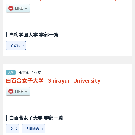
白梅学園大学 学部一覧
子ども
東京都
/ 私立
白百合女子大学
|
Shirayuri University
白百合女子大学 学部一覧
文
人間総合