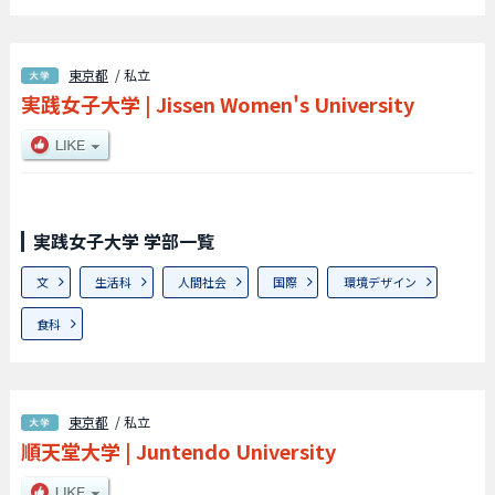
東京都
/ 私立
実践女子大学
|
Jissen Women's University
実践女子大学 学部一覧
文
生活科
人間社会
国際
環境デザイン
食科
東京都
/ 私立
順天堂大学
|
Juntendo University