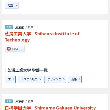
経営
東京都
/ 私立
芝浦工業大学
|
Shibaura Institute of
Technology
芝浦工業大学 学部一覧
工
システム理工
デザイン工
建築
東京都
/ 私立
白梅学園大学
|
Shiraume Gakuen University