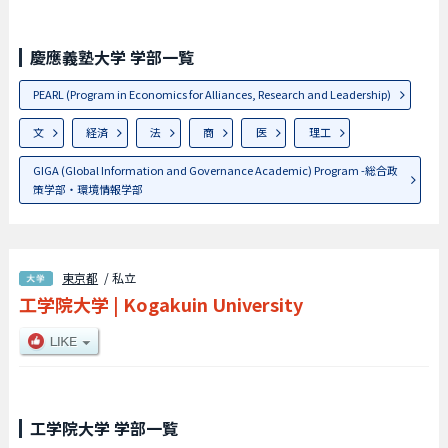
慶應義塾大学 学部一覧
PEARL (Program in Economics for Alliances, Research and Leadership)
文
経済
法
商
医
理工
GIGA (Global Information and Governance Academic) Program -総合政
策学部・環境情報学部
東京都
/ 私立
工学院大学
|
Kogakuin University
工学院大学 学部一覧