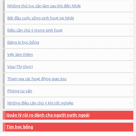
Những thủ tục cần làm sau khi đến Nhật
Bắt đầu cuộc sống sinh hoạt tại Nhật
Điều cần chú ý trong sinh hoạt
Đăng kí học bổng
Việc làm thêm
Visa (Thị thực)
Tham gia các hoạt động giao lưu
Phòng tư vấn
Những điều cần chú ý khi tốt nghiệp
Quản lý rủi ro dành cho người nước ngoài
Tìm học bổng