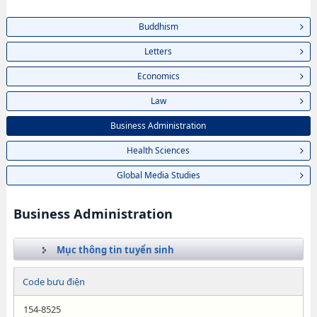
Buddhism
Letters
Economics
Law
Business Administration
Health Sciences
Global Media Studies
Business Administration
Mục thông tin tuyển sinh
Code bưu điện
154-8525