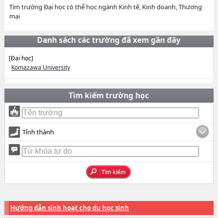
Tìm trường Đại học có thể học ngành Kinh tế, Kinh doanh, Thương
mại
Danh sách các trường đã xem gần đây
[Đại học]
Komazawa University
Tìm kiếm trường học
Tỉnh thành
Hướng dẫn sinh hoạt cho du học sinh