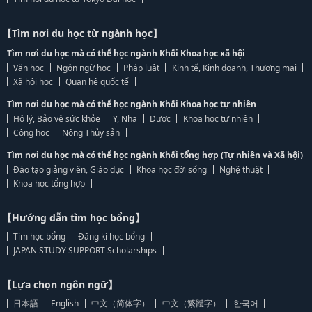
【Tìm nơi du học từ ngành học】
Tìm nơi du học mà có thể học ngành Khối Khoa học xã hội
Văn học
Ngôn ngữ học
Pháp luật
Kinh tế, Kinh doanh, Thương mại
Xã hội học
Quan hệ quốc tế
Tìm nơi du học mà có thể học ngành Khối Khoa học tự nhiên
Hộ lý, Bảo vệ sức khỏe
Y, Nha
Dược
Khoa học tự nhiên
Công học
Nông Thủy sản
Tìm nơi du học mà có thể học ngành Khối tổng hợp (Tự nhiên và Xã hội)
Đào tạo giảng viên, Giáo dục
Khoa học đời sống
Nghệ thuật
Khoa học tổng hợp
【Hướng dẫn tìm học bổng】
Tìm học bổng
Đăng kí học bổng
JAPAN STUDY SUPPORT Scholarships
【Lựa chọn ngôn ngữ】
日本語
English
中文（简体字）
中文（繁體字）
한국어