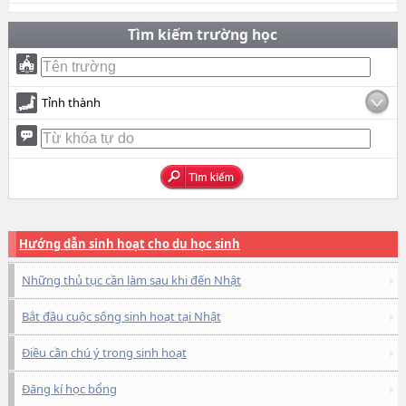
Tìm kiếm trường học
Tỉnh thành
Hướng dẫn sinh hoạt cho du học sinh
Những thủ tục cần làm sau khi đến Nhật
Bắt đầu cuộc sống sinh hoạt tại Nhật
Điều cần chú ý trong sinh hoạt
Đăng kí học bổng