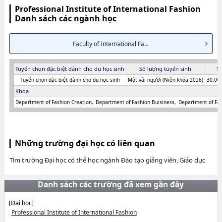
Professional Institute of International Fashion
Danh sách các ngành học
Faculty of International Fa...
Tuyển chọn đặc biệt dành cho du học sinh
Số lượng tuyển sinh
Ti
Tuyển chọn đặc biệt dành cho du học sinh
Một vài người (Niên khóa 2026)
30,000
Khoa
Department of Fashion Creation
Department of Fashion Buisiness
Department of Fas
Những trường đại học có liên quan
Tìm trường Đại học có thể học ngành Đào tạo giảng viên, Giáo dục
Danh sách các trường đã xem gần đây
[Đại học]
Professional Institute of International Fashion