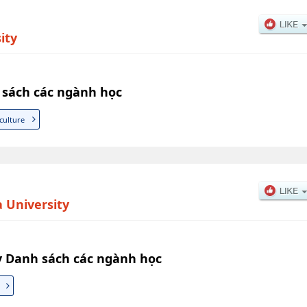
ity
 sách các ngành học
culture
 University
y Danh sách các ngành học