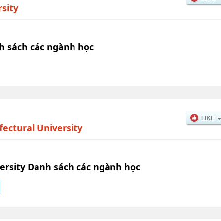
rsity
nh sách các ngành học
fectural University
versity Danh sách các ngành học