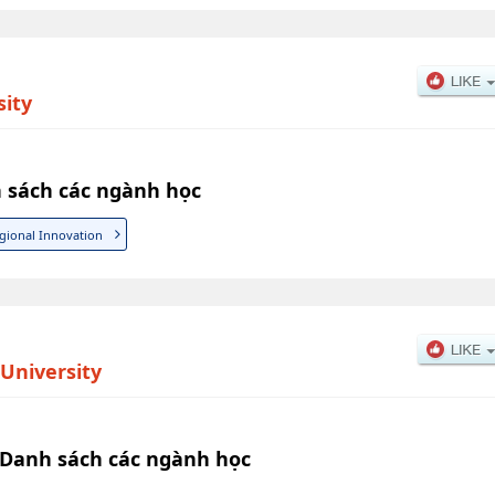
sity
 sách các ngành học
egional Innovation
n University
ty Danh sách các ngành học