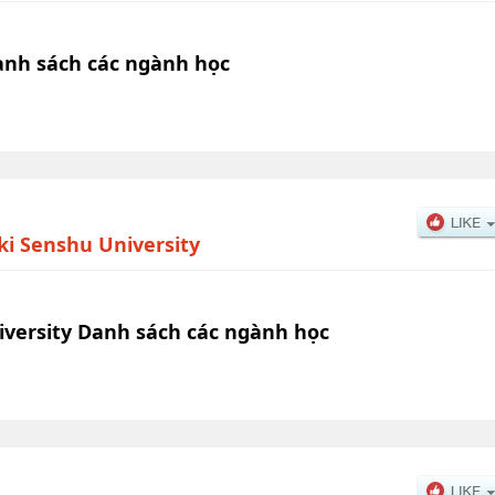
anh sách các ngành học
i Senshu University
versity Danh sách các ngành học