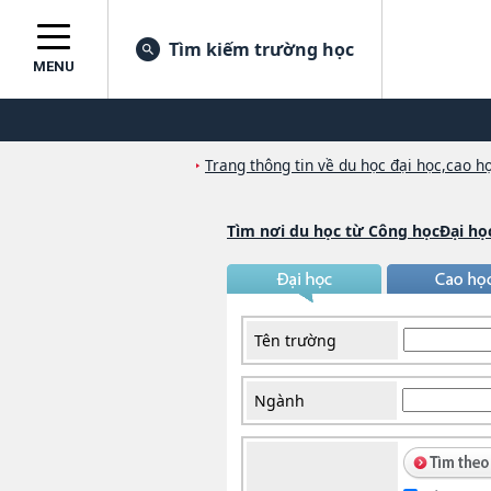
Tìm kiếm trường học
MENU
Trang thông tin về du học đại học,cao họ
Tìm nơi du học từ Công họcĐại họ
Tên trường
Ngành