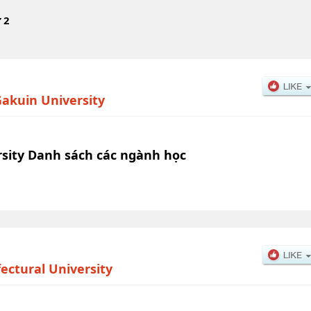
 2
akuin University
sity Danh sách các ngành học
fectural University