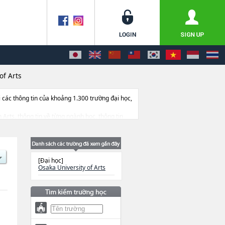
of Arts
ác thông tin của khoảng 1.300 trường đại học,
h Arts, thông tin về từng ngành học, thông tin
[Đại học]
Osaka University of Arts