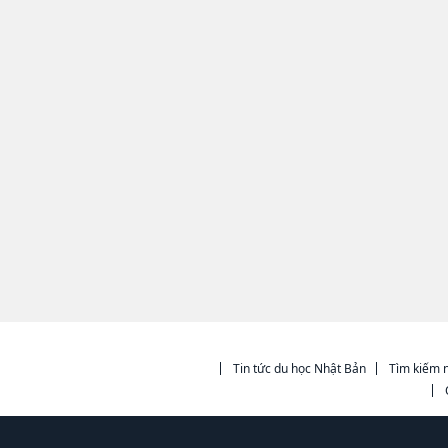
Tin tức du học Nhật Bản
Tìm kiếm n