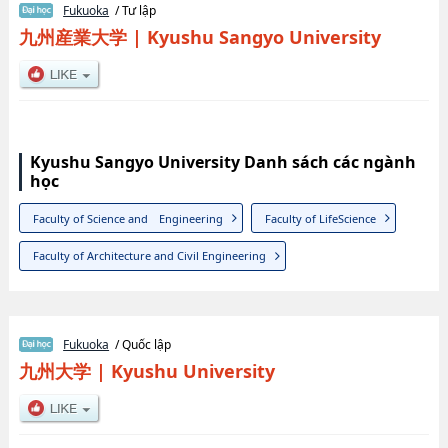
Fukuoka
/ Tư lập
九州産業大学
|
Kyushu Sangyo University
Kyushu Sangyo University Danh sách các ngành
học
Faculty of Science and Engineering
Faculty of LifeScience
Faculty of Architecture and Civil Engineering
Fukuoka
/ Quốc lập
九州大学
|
Kyushu University