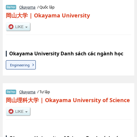
Okayama
/ Quốc lập
岡山大学
|
Okayama University
Okayama University Danh sách các ngành học
Engineering
Okayama
/ Tư lập
岡山理科大学
|
Okayama University of Science