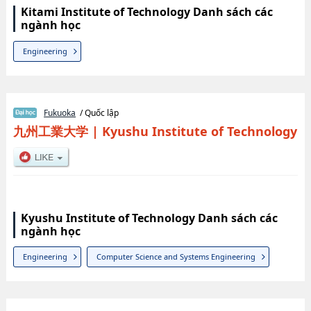
Kitami Institute of Technology Danh sách các
ngành học
Engineering
Fukuoka
/ Quốc lập
九州工業大学
|
Kyushu Institute of Technology
Kyushu Institute of Technology Danh sách các
ngành học
Engineering
Computer Science and Systems Engineering