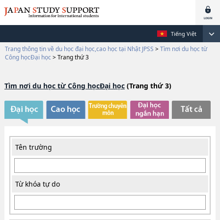
Tiếng Việt
Trang thông tin về du học đại học,cao học tại Nhật JPSS
>
Tìm nơi du học từ
Công họcĐại học
>
Trang thứ 3
Tìm nơi du học từ Công họcĐại học
(Trang thứ 3)
Tên trường
Từ khóa tự do