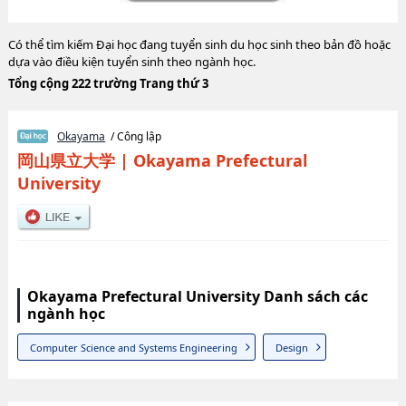
Có thể tìm kiếm Đại học đang tuyển sinh du học sinh theo bản đồ hoặc
dựa vào điều kiện tuyển sinh theo ngành học.
Tổng cộng 222 trường Trang thứ 3
Okayama
/ Công lập
岡山県立大学
|
Okayama Prefectural
University
Okayama Prefectural University Danh sách các
ngành học
Computer Science and Systems Engineering
Design