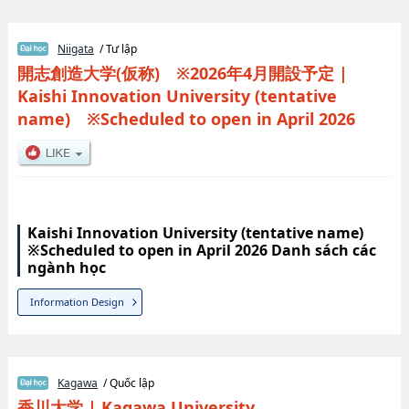
Niigata
/ Tư lập
開志創造大学(仮称) ※2026年4月開設予定
|
Kaishi Innovation University (tentative
name) ※Scheduled to open in April 2026
Kaishi Innovation University (tentative name)
※Scheduled to open in April 2026 Danh sách các
ngành học
Information Design
Kagawa
/ Quốc lập
香川大学
|
Kagawa University