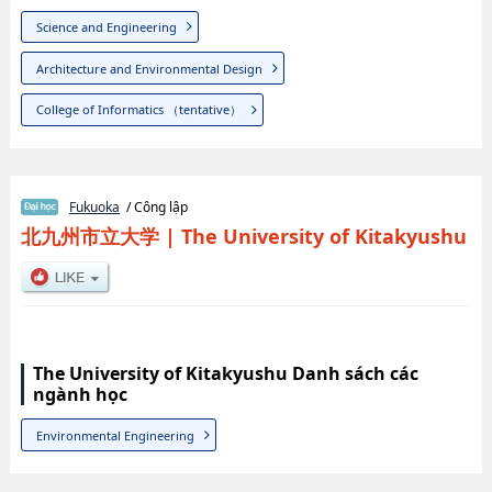
Science and Engineering
Architecture and Environmental Design
College of Informatics （tentative）
Fukuoka
/ Công lập
北九州市立大学
|
The University of Kitakyushu
The University of Kitakyushu Danh sách các
ngành học
Environmental Engineering