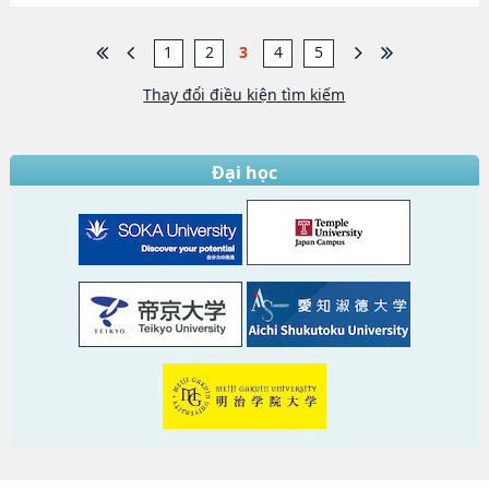
1
2
3
4
5
Thay đổi điều kiện tìm kiếm
Đại học