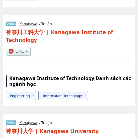
Kanagawa
/ Tư lập
神奈川工科大学
|
Kanagawa Institute of
Technology
Kanagawa Institute of Technology Danh sách các
ngành học
Engineering
Information Technology
Kanagawa
/ Tư lập
神奈川大学
|
Kanagawa University