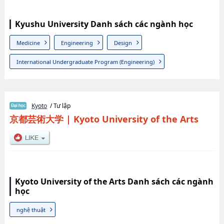
Kyushu University Danh sách các ngành học
Medicine
Engineering
Design
International Undergraduate Program (Engineering)
Kyoto
/ Tư lập
京都芸術大学
|
Kyoto University of the Arts
Kyoto University of the Arts Danh sách các ngành
học
nghệ thuật