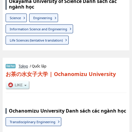
Okayama University of Science Danh sách các
ngành học
Science
Engineering
Information Science and Engineering
Life Sciences (tentative translation)
Tokyo
/ Quốc lập
お茶の水女子大学
|
Ochanomizu University
Ochanomizu University Danh sách các ngành học
Transdisciplinary Engineering