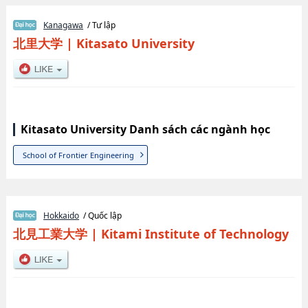
Kanagawa
/ Tư lập
北里大学
|
Kitasato University
Kitasato University Danh sách các ngành học
School of Frontier Engineering
Hokkaido
/ Quốc lập
北見工業大学
|
Kitami Institute of Technology