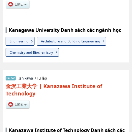
Kanagawa University Danh sách các ngành học
Engineering
Architecture and Building Engineering
Chemistry and Biochemistry
Ishikawa
/ Tư lập
金沢工業大学
|
Kanazawa Institute of
Technology
Kanazawa Institute of Technology Danh sách các