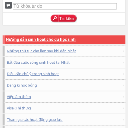
Hướng dẫn sinh hoạt cho du học sinh
Những thủ tục cần làm sau khi đến Nhật
Bắt đầu cuộc sống sinh hoạt tại Nhật
Điều cần chú ý trong sinh hoạt
Đăng kí học bổng
Việc làm thêm
Visa (Thị thực)
Tham gia các hoạt động giao lưu