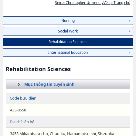
Seirei Christopher UniversityVề lại Trang chủ
Nursing
Social Work
Rehabilitation Sciences
International Education
Rehabilitation Sciences
Mục thông tin tuyển sinh
Code bưu điện
433-8558
Địa chỉ liên hệ
3453 Mikatabara-cho, Chuo-ku, Hamamatsu-shi, Shizuoka