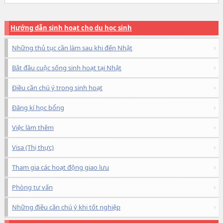
Hướng dẫn sinh hoạt cho du học sinh
Những thủ tục cần làm sau khi đến Nhật
Bắt đầu cuộc sống sinh hoạt tại Nhật
Điều cần chú ý trong sinh hoạt
Đăng kí học bổng
Việc làm thêm
Visa (Thị thực)
Tham gia các hoạt động giao lưu
Phòng tư vấn
Những điều cần chú ý khi tốt nghiệp