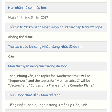
Hạn nhận hồ sơ nhập học
Ngày 14 tháng 3 năm 2027
Thủ tục trước khi sang Nhật - Nộp hồ sơ trực tiếp từ nước ngoài
Không thể được
Thủ tục trước khi sang Nhật - Sang Nhật để dự thi
Cần
Môn thi tuyển riêng của trường đại học
Toán, Phỏng vấn, The topics for "Mathematics B" will be
"Sequences," and the topics for "Mathematics C" will be
"Vectors" and "Curves on a Plane and the Complex Plane."
Thi Du học Nhật Bản - Môn chỉ định
Tiếng Nhật, Toán 2, Chọn 2 trong 3 môn Lý, Hóa, Sinh