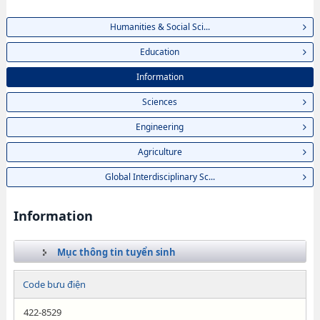
Humanities & Social Sci...
Education
Information
Sciences
Engineering
Agriculture
Global Interdisciplinary Sc...
Information
Mục thông tin tuyển sinh
Code bưu điện
422-8529