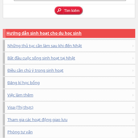
Hướng dẫn sinh hoạt cho du học sinh
Những thủ tục cần làm sau khi đến Nhật
Bắt đầu cuộc sống sinh hoạt tại Nhật
Điều cần chú ý trong sinh hoạt
Đăng kí học bổng
Việc làm thêm
Visa (Thị thực)
Tham gia các hoạt động giao lưu
Phòng tư vấn