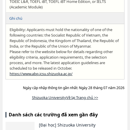
TOEIC L&R, TOEFL iBT, TOEFL iBT Home Edition, or IELTS
(Academic Module)
Ghi chú
Eligibility: Applicants must hold the nationality of one of the
following countries: the Socialist Republic of Vietnam, the
Republic of Indonesia, the Kingdom of Thailand, the Republic of
India, or the Republic of the Union of Myanmar.
Please refer to the website below for details regarding other
eligibility criteria, application requirements, the selection
process, and more. The latest application guidelines are
scheduled to be released in October.
https://www.abp.icsu.shizuoka.ac.jp/
Ngày cập nhập thông tin gần nhất: Ngày 28 tháng 07 năm 2026
Shizuoka UniversityVề lại Trang chủ >>
Danh sách các trường đã xem gần đây
[Đại học]
Shizuoka University