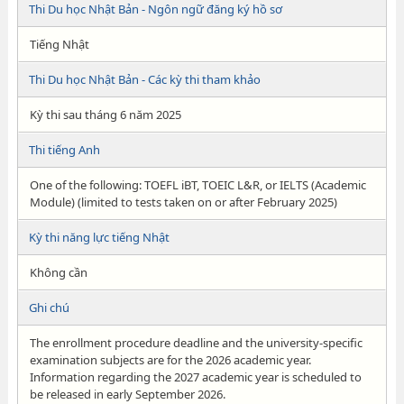
Thi Du học Nhật Bản - Ngôn ngữ đăng ký hồ sơ
Tiếng Nhật
Thi Du học Nhật Bản - Các kỳ thi tham khảo
Kỳ thi sau tháng 6 năm 2025
Thi tiếng Anh
One of the following: TOEFL iBT, TOEIC L&R, or IELTS (Academic
Module) (limited to tests taken on or after February 2025)
Kỳ thi năng lực tiếng Nhật
Không cần
Ghi chú
The enrollment procedure deadline and the university-specific
examination subjects are for the 2026 academic year.
Information regarding the 2027 academic year is scheduled to
be released in early September 2026.