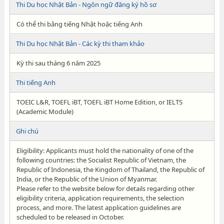
Thi Du học Nhật Bản - Ngôn ngữ đăng ký hồ sơ
Có thể thi bằng tiếng Nhật hoặc tiếng Anh
Thi Du học Nhật Bản - Các kỳ thi tham khảo
Kỳ thi sau tháng 6 năm 2025
Thi tiếng Anh
TOEIC L&R, TOEFL iBT, TOEFL iBT Home Edition, or IELTS
(Academic Module)
Ghi chú
Eligibility: Applicants must hold the nationality of one of the
following countries: the Socialist Republic of Vietnam, the
Republic of Indonesia, the Kingdom of Thailand, the Republic of
India, or the Republic of the Union of Myanmar.
Please refer to the website below for details regarding other
eligibility criteria, application requirements, the selection
process, and more. The latest application guidelines are
scheduled to be released in October.