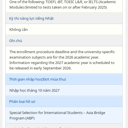
One of the following: TOEFL iBT, TOEIC L&R, or IELTS (Academic
Module) (limited to tests taken on or after February 2025)
Kỳ thi năng lực tiếng Nhật
Không cần
Ghi chú
The enrollment procedure deadline and the university-specific
examination subjects are for the 2026 academic year.
Information regarding the 2027 academic year is scheduled to
be released in early September 2026.
Thời gian nhập học(Đợt mùa thu)
Nhập học tháng 10 năm 2027
Phân loại hồ sơ
Special Selection for International Students – Asia Bridge
Program (ABP)