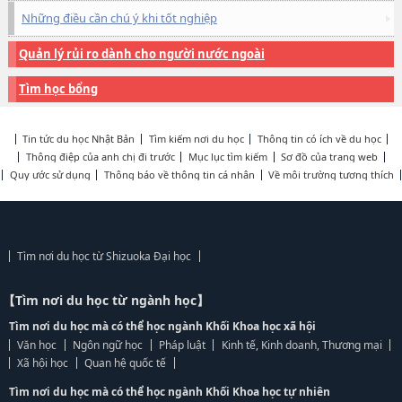
Những điều cần chú ý khi tốt nghiệp
Quản lý rủi ro dành cho người nước ngoài
Tìm học bổng
Tin tức du học Nhật Bản
Tìm kiếm nơi du học
Thông tin có ích về du học
Thông điệp của anh chị đi trước
Mục lục tìm kiếm
Sơ đồ của trang web
Quy ước sử dụng
Thông báo về thông tin cá nhân
Về môi trường tương thích
Tìm nơi du học từ Shizuoka Đại học
【Tìm nơi du học từ ngành học】
Tìm nơi du học mà có thể học ngành Khối Khoa học xã hội
Văn học
Ngôn ngữ học
Pháp luật
Kinh tế, Kinh doanh, Thương mại
Xã hội học
Quan hệ quốc tế
Tìm nơi du học mà có thể học ngành Khối Khoa học tự nhiên