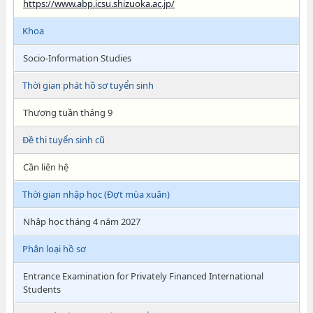
https://www.abp.icsu.shizuoka.ac.jp/
Khoa
Socio-Information Studies
Thời gian phát hồ sơ tuyển sinh
Thượng tuần tháng 9
Đề thi tuyển sinh cũ
Cần liên hệ
Thời gian nhập học (Đợt mùa xuân)
Nhập học tháng 4 năm 2027
Phân loại hồ sơ
Entrance Examination for Privately Financed International
Students