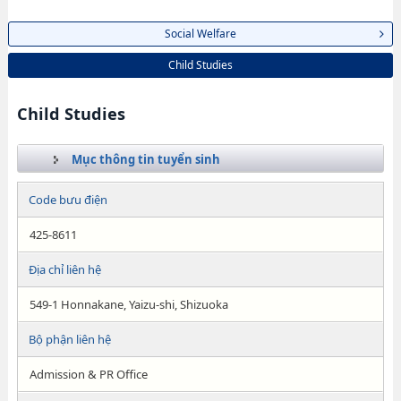
Social Welfare
Child Studies
Child Studies
Mục thông tin tuyển sinh
Code bưu điện
425-8611
Địa chỉ liên hệ
549-1 Honnakane, Yaizu-shi, Shizuoka
Bộ phận liên hệ
Admission & PR Office