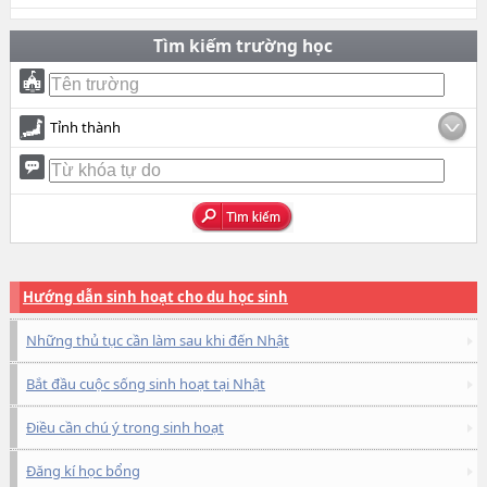
Tìm kiếm trường học
Tỉnh thành
Hướng dẫn sinh hoạt cho du học sinh
Những thủ tục cần làm sau khi đến Nhật
Bắt đầu cuộc sống sinh hoạt tại Nhật
Điều cần chú ý trong sinh hoạt
Đăng kí học bổng