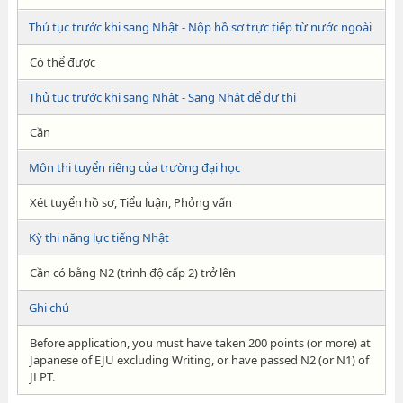
Thủ tục trước khi sang Nhật - Nộp hồ sơ trực tiếp từ nước ngoài
Có thể được
Thủ tục trước khi sang Nhật - Sang Nhật để dự thi
Cần
Môn thi tuyển riêng của trường đại học
Xét tuyển hồ sơ, Tiểu luận, Phỏng vấn
Kỳ thi năng lực tiếng Nhật
Cần có bằng N2 (trình độ cấp 2) trở lên
Ghi chú
Before application, you must have taken 200 points (or more) at
Japanese of EJU excluding Writing, or have passed N2 (or N1) of
JLPT.