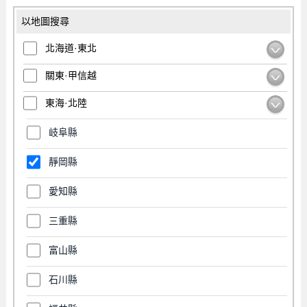
以地圖搜尋
北海道·東北
關東·甲信越
東海·北陸
岐阜縣
靜岡縣
愛知縣
三重縣
富山縣
石川縣