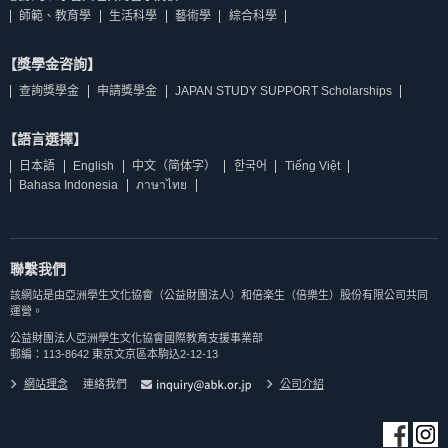
師範、教育學
生活科學
藝術學
綜合科學
【獎學金咨詢】
查詢獎學金
申請獎學金
JAPAN STUDY SUPPORT Scholarships
【語言選擇】
日本語
English
中文（简体字）
한국어
Tiếng Việt
Bahasa Indonesia
ภาษาไทย
聯繫我們
該網站是由亞洲學生文化協會（公益財團法人）和倍楽生（倍樂生）股份有限公司共同
運營。
公益財團法人亞洲學生文化協會國際教育支援事業部
郵編：113-8642 東京文京區本駒込2-12-13
網站理念
連絡我們
公司介紹