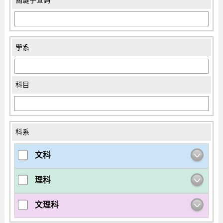
關鍵字查詢
學系
科目
科系
文科
理科
文理科