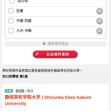
福井縣
近畿
中國·四國
九州·沖繩
檢索條件追加
學科等條件或地理位置來搜尋招收外國留學生的從大學。
共11所學校 第1頁
靜岡縣
/ 私立
静岡英和学院大学
|
Shizuoka Eiwa Gakuin
University