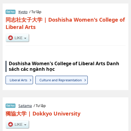
Kyoto
/ Tư lập
同志社女子大学
|
Doshisha Women's College of
Liberal Arts
Doshisha Women's College of Liberal Arts Danh
sách các ngành học
Liberal Arts
Culture and Representation
Saitama
/ Tư lập
獨協大学
|
Dokkyo University