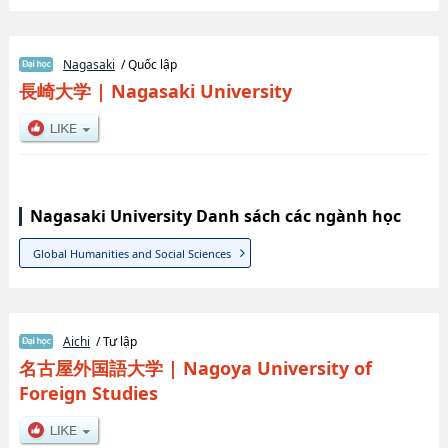
Nagasaki
/ Quốc lập
長崎大学
|
Nagasaki University
Nagasaki University Danh sách các ngành học
Global Humanities and Social Sciences
Aichi
/ Tư lập
名古屋外国語大学
|
Nagoya University of
Foreign Studies