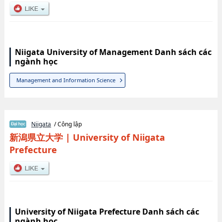
Niigata University of Management Danh sách các
ngành học
Management and Information Science
Niigata
/ Công lập
新潟県立大学
|
University of Niigata
Prefecture
University of Niigata Prefecture Danh sách các
ngành học