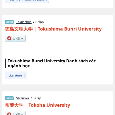
Tokushima
/ Tư lập
徳島文理大学
|
Tokushima Bunri University
Tokushima Bunri University Danh sách các
ngành học
Literature
Shizuoka
/ Tư lập
常葉大学
|
Tokoha University