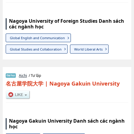
Nagoya University of Foreign Studies Danh sách
các ngành học
Global English and Communication
Global Studies and Collaboration
World Liberal Arts
Aichi
/ Tư lập
名古屋学院大学
|
Nagoya Gakuin University
Nagoya Gakuin University Danh sách các ngành
học