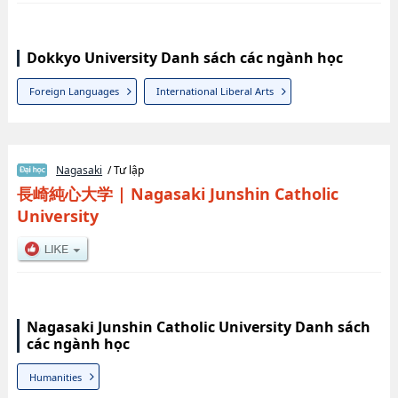
Dokkyo University Danh sách các ngành học
Foreign Languages
International Liberal Arts
Nagasaki
/ Tư lập
長崎純心大学
|
Nagasaki Junshin Catholic
University
Nagasaki Junshin Catholic University Danh sách
các ngành học
Humanities