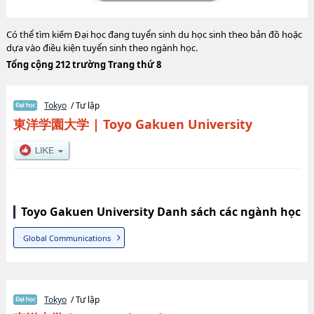
Có thể tìm kiếm Đại học đang tuyển sinh du học sinh theo bản đồ hoặc
dựa vào điều kiện tuyển sinh theo ngành học.
Tổng cộng 212 trường Trang thứ 8
Tokyo
/ Tư lập
東洋学園大学
|
Toyo Gakuen University
Toyo Gakuen University Danh sách các ngành học
Global Communications
Tokyo
/ Tư lập