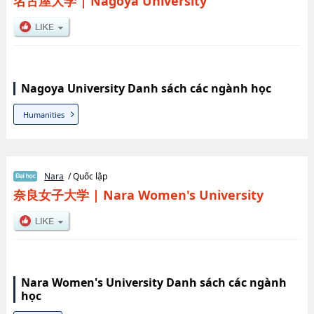
名古屋大学
|
Nagoya University
Nagoya University Danh sách các ngành học
Humanities
Nara
/ Quốc lập
奈良女子大学
|
Nara Women's University
Nara Women's University Danh sách các ngành
học