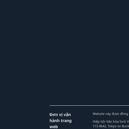
Website này được đồng 
Đơn vị vận
hành trang
Hiệp hội Văn hóa Sinh 
web
113-8642, Tokyo-to Bu