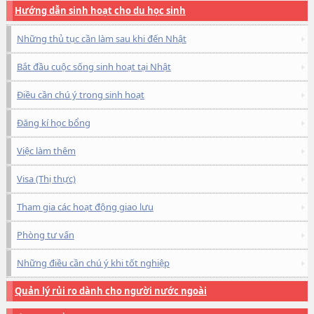
Hướng dẫn sinh hoạt cho du học sinh
Những thủ tục cần làm sau khi đến Nhật
Bắt đầu cuộc sống sinh hoạt tại Nhật
Điều cần chú ý trong sinh hoạt
Đăng kí học bổng
Việc làm thêm
Visa (Thị thực)
Tham gia các hoạt động giao lưu
Phòng tư vấn
Những điều cần chú ý khi tốt nghiệp
Quản lý rủi ro dành cho người nước ngoài