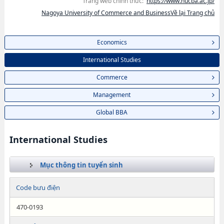
Trang web chính thức:
https://www.nucba.ac.jp/
Nagoya University of Commerce and BusinessVề lại Trang chủ
Economics
International Studies
Commerce
Management
Global BBA
International Studies
Mục thông tin tuyển sinh
Code bưu điện
470-0193