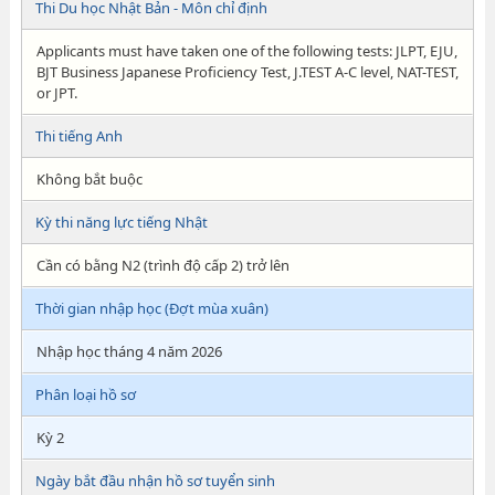
Thi Du học Nhật Bản - Môn chỉ định
Applicants must have taken one of the following tests: JLPT, EJU,
BJT Business Japanese Proficiency Test, J.TEST A-C level, NAT-TEST,
or JPT.
Thi tiếng Anh
Không bắt buộc
Kỳ thi năng lực tiếng Nhật
Cần có bằng N2 (trình độ cấp 2) trở lên
Thời gian nhập học (Đợt mùa xuân)
Nhập học tháng 4 năm 2026
Phân loại hồ sơ
Kỳ 2
Ngày bắt đầu nhận hồ sơ tuyển sinh