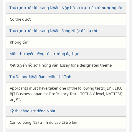
Thủ tục trước khi sang Nhật - Nộp hồ sơ trực tiếp từ nước ngoài
Có thể được
Thủ tục trước khi sang Nhật - Sang Nhật để dự thi
Không cần
Môn thi tuyển riêng của trường đại học
Xét tuyển hồ sơ, Phỏng vấn, Essay for a designated theme
Thi Du học Nhật Bản - Môn chỉ định
Applicants must have taken one of the following tests: JLPT, EJU,
BJT Business Japanese Proficiency Test, J.TEST A-C level, NAT-TEST,
or JPT.
Kỳ thi năng lực tiếng Nhật
Cần có bằng N2 (trình độ cấp 2) trở lên