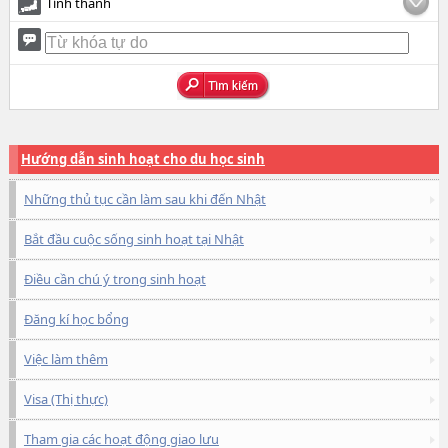
Tỉnh thành
Hướng dẫn sinh hoạt cho du học sinh
Những thủ tục cần làm sau khi đến Nhật
Bắt đầu cuộc sống sinh hoạt tại Nhật
Điều cần chú ý trong sinh hoạt
Đăng kí học bổng
Việc làm thêm
Visa (Thị thực)
Tham gia các hoạt động giao lưu