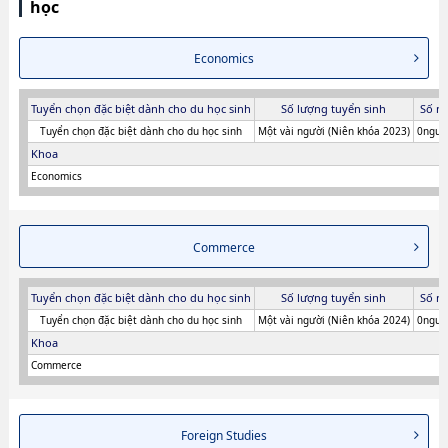
học
Economics
Tuyển chọn đặc biệt dành cho du học sinh
Số lượng tuyển sinh
Số n
Tuyển chọn đặc biệt dành cho du học sinh
Một vài người (Niên khóa 2023)
0người
Khoa
Economics
Commerce
Tuyển chọn đặc biệt dành cho du học sinh
Số lượng tuyển sinh
Số n
Tuyển chọn đặc biệt dành cho du học sinh
Một vài người (Niên khóa 2024)
0người
Khoa
Commerce
Foreign Studies