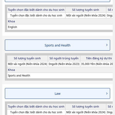
Tuyển chọn đặc biệt dành cho du học sinh
Số lượng tuyển sinh
Số n
Tuyển chọn đặc biệt dành cho du học sinh
Một vài người (Niên khóa 2024)
0người
Khoa
English
Sports and Health
Số lượng tuyển sinh
Số người trúng tuyển
Tiền đăng ký dự thi
Một vài người (Niên khóa 2024)
0người (Niên khóa 2023)
35,000 Yên (Niên khóa 202
Khoa
Sports and Health
Law
Tuyển chọn đặc biệt dành cho du học sinh
Số lượng tuyển sinh
Số n
Tuyển chọn đặc biệt dành cho du học sinh
Một vài người (Niên khóa 2024)
0người