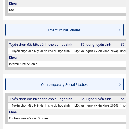
Khoa
Law
Intercultural Studies
Tuyển chọn đặc biệt dành cho du học sinh
Số lượng tuyển sinh
Số n
Tuyển chọn đặc biệt dành cho du học sinh
Một vài người (Niên khóa 2024)
0người
Khoa
Intercultural Studies
Contemporary Social Studies
Tuyển chọn đặc biệt dành cho du học sinh
Số lượng tuyển sinh
Số n
Tuyển chọn đặc biệt dành cho du học sinh
Một vài người (Niên khóa 2024)
1người
Khoa
Contemporary Social Studies