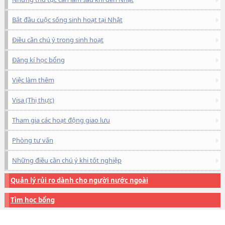
Bắt đầu cuộc sống sinh hoạt tại Nhật
Điều cần chú ý trong sinh hoạt
Đăng kí học bổng
Việc làm thêm
Visa (Thị thực)
Tham gia các hoạt động giao lưu
Phòng tư vấn
Những điều cần chú ý khi tốt nghiệp
Quản lý rủi ro dành cho người nước ngoài
Tìm học bổng