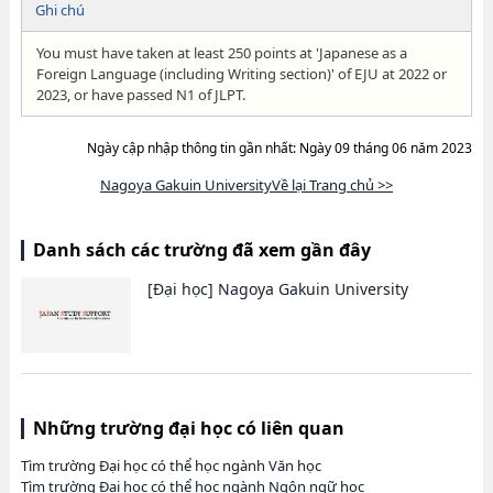
Ghi chú
You must have taken at least 250 points at 'Japanese as a
Foreign Language (including Writing section)' of EJU at 2022 or
2023, or have passed N1 of JLPT.
Ngày cập nhập thông tin gần nhất: Ngày 09 tháng 06 năm 2023
Nagoya Gakuin UniversityVề lại Trang chủ >>
Danh sách các trường đã xem gần đây
[Đại học]
Nagoya Gakuin University
Những trường đại học có liên quan
Tìm trường Đại học có thể học ngành Văn học
Tìm trường Đại học có thể học ngành Ngôn ngữ học