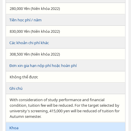
280,000 Yên (Niên khóa 2022)
Tiền học phí / năm
830,000 Yên (Niên khóa 2022)
Các khoản chi phí khác
308,500 Yên (Niên khóa 2022)
Đơn xin gia hạn nộp phí hoặc hoàn phí
Không thể được
Ghi chú
With consideration of study performance and financial
condition, tuition fee will be reduced. For the target selected by
university's screening, 415,000 yen will be reduced of tuition for
Autumn semester.
Khoa